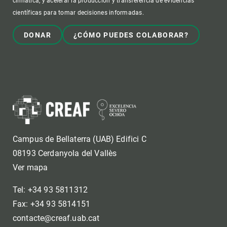
climática, y acelerar la producción y transferencia de evidencias
científicas para tomar decisiones informadas.
DONAR
¿CÓMO PUEDES COLABORAR?
Campus de Bellaterra (UAB) Edifici C
08193 Cerdanyola del Vallès
Ver mapa
Tel: +34 93 5811312
Fax: +34 93 5814151
contacte@creaf.uab.cat