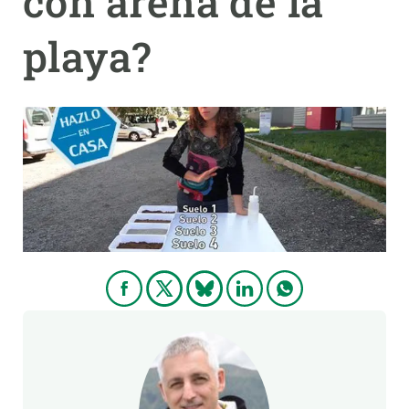
con arena de la
playa?
PARTICIPA
NOTICIAS Y AGENDA