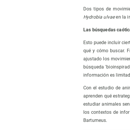
Dos tipos de movimie
Hydrobia ulvae
en la 
Las búsquedas caótic
Esto puede incluir ci
qué y cómo buscar. F
ajustado los movimie
búsqueda 'bioinspirad
información es limitad
Con el estudio de ani
aprenden qué estrategi
estudiar animales se
los contextos de info
Bartumeus.