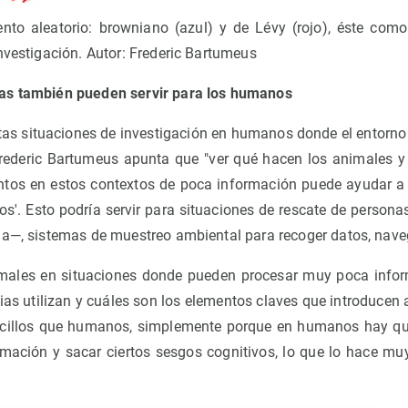
nto aleatorio: browniano (azul) y de Lévy (rojo), éste como
investigación. Autor: Frederic Bartumeus
as también pueden servir para los humanos
ertas situaciones de investigación en humanos donde el entorno
rederic Bartumeus apunta que "ver qué hacen los animales y
ntos en estos contextos de poca información puede ayudar a 
os'. Esto podría servir para situaciones de rescate de perso
a—, sistemas de muestreo ambiental para recoger datos, navegar
males en situaciones donde pueden procesar muy poca inform
as utilizan y cuáles son los elementos claves que introducen 
ncillos que humanos, simplemente porque en humanos hay q
rmación y sacar ciertos sesgos cognitivos, lo que lo hace muy