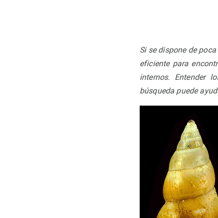
Observación de la Tierra
Si se dispone de poca
eficiente para encont
internos. Entender 
búsqueda puede ayudar