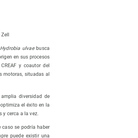
 Zell
l
Hydrobia ulvae
busca
origen en sus procesos
l CREAF y coautor del
s motoras, situadas al
 amplia diversidad de
optimiza el éxito en la
 y cerca a la vez.
e caso se podría haber
mpre puede existir una