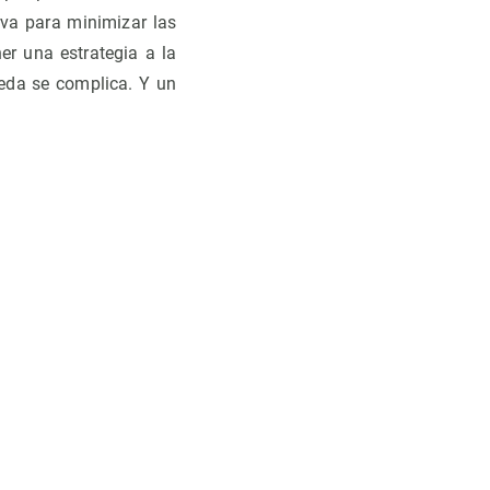
rva para minimizar las
er una estrategia a la
ueda se complica. Y un