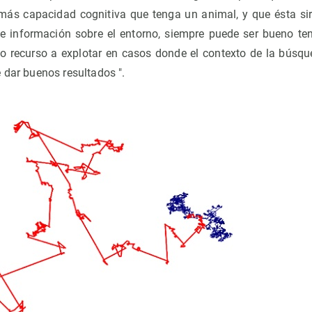
r más capacidad cognitiva que tenga un animal, y que ésta si
de información sobre el entorno, siempre puede ser bueno ten
o recurso a explotar en casos donde el contexto de la búsq
 dar buenos resultados ".