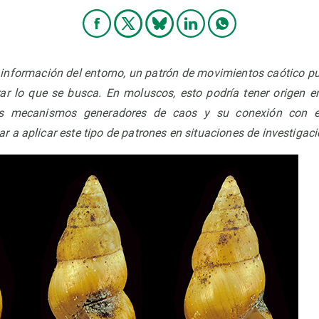
 información del entorno, un patrón de movimientos caótico pu
rar lo que se busca. En moluscos, esto podría tener origen 
los mecanismos generadores de caos y su conexión con 
 a aplicar este tipo de patrones en situaciones de investiga