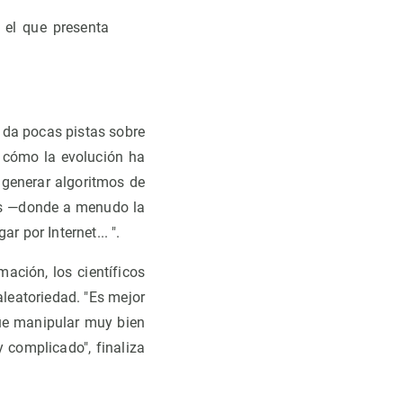
 el que presenta
 da pocas pistas sobre
 cómo la evolución ha
generar algoritmos de
nas —donde a menudo la
 por Internet... ".
ación, los científicos
aleatoriedad. "Es mejor
ue manipular muy bien
 complicado", finaliza