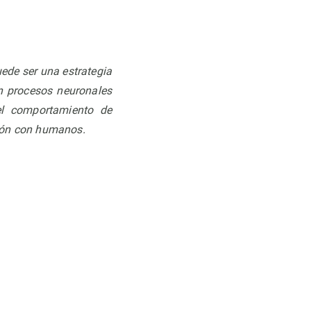
ede ser una estrategia
en procesos neuronales
el comportamiento de
ción con humanos.