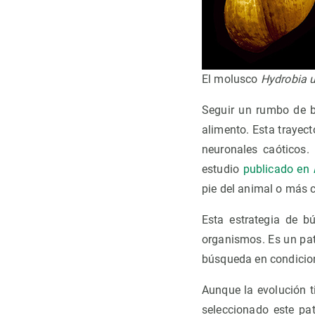
El molusco
Hydrobia 
Seguir un rumbo de b
alimento. Esta trayec
neuronales caóticos.
estudio
publicado en
pie del animal o más c
Esta estrategia de b
organismos. Es un patr
búsqueda en condicion
Aunque la evolución t
seleccionado este pat