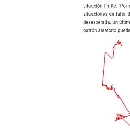
situación límite. "Po
situaciones de falta 
desesperada, un últim
patrón aleatorio puede