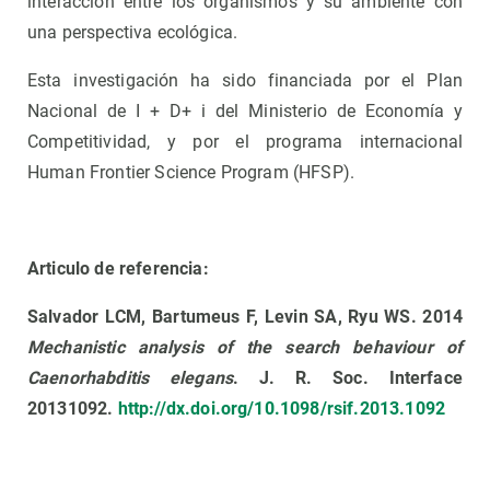
interacción entre los organismos y su ambiente con
una perspectiva ecológica.
Esta investigación ha sido financiada por el Plan
Nacional de I + D+ i del Ministerio de Economía y
Competitividad, y por el programa internacional
Human Frontier Science Program (HFSP).
Articulo de referencia:
Salvador LCM, Bartumeus F, Levin SA, Ryu WS. 2014
Mechanistic analysis of the search behaviour of
Caenorhabditis elegans
. J. R. Soc. Interface
20131092.
http://dx.doi.org/10.1098/rsif.2013.1092