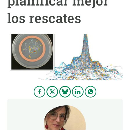
planificar mejor
los rescates
PARTICIPA
NOTICIAS Y AGENDA