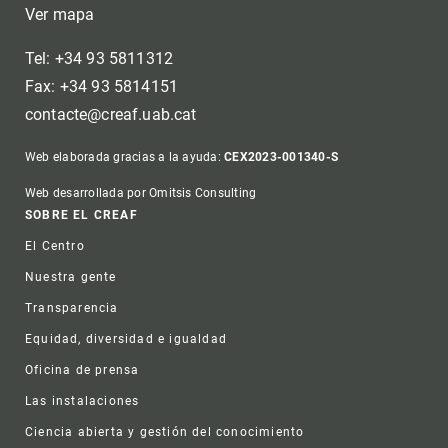
Ver mapa
Tel: +34 93 5811312
Fax: +34 93 5814151
contacte@creaf.uab.cat
Web elaborada gracias a la ayuda:
CEX2023-001340-S
Web desarrollada por Omitsis Consulting
Footer
SOBRE EL CREAF
El Centro
Nuestra gente
Transparencia
Equidad, diversidad e igualdad
Oficina de prensa
Las instalaciones
Ciencia abierta y gestión del conocimiento