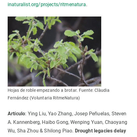
inaturalist.org/projects/ritmenatura
.
Hojas de roble empezando a brotar. Fuente: Clàudia
Fernández (Voluntaria RitmeNatura)
Artículo
: Ying Liu, Yao Zhang, Josep Peñuelas, Steven
A. Kannenberg, Haibo Gong, Wenping Yuan, Chaoyang
Wu, Sha Zhou & Shilong Piao.
Drought legacies delay