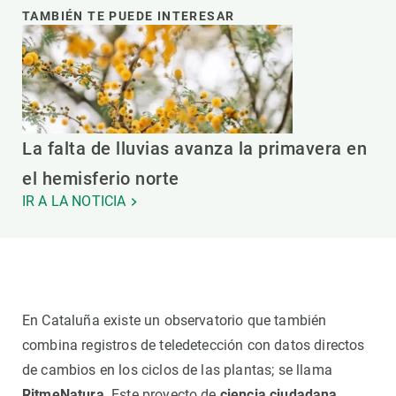
TAMBIÉN TE PUEDE INTERESAR
La falta de lluvias avanza la primavera en
el hemisferio norte
IR A LA NOTICIA
En Cataluña existe un observatorio que también
combina registros de teledetección con datos directos
de cambios en los ciclos de las plantas; se llama
RitmeNatura
. Este proyecto de
ciencia ciudadana
,