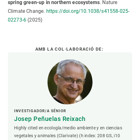
spring green-up in northern ecosystems
. Nature
Climate Change.
https://doi.org/10.1038/s41558-025-
02273-6
(2025)
AMB LA COL·LABORACIÓ DE:
INVESTIGADOR/A SÉNIOR
Josep Peñuelas Reixach
Highly cited en ecología/medio ambiente y en ciencias
vegetales y animales (Clarivate) (h index: 208 GS, i10