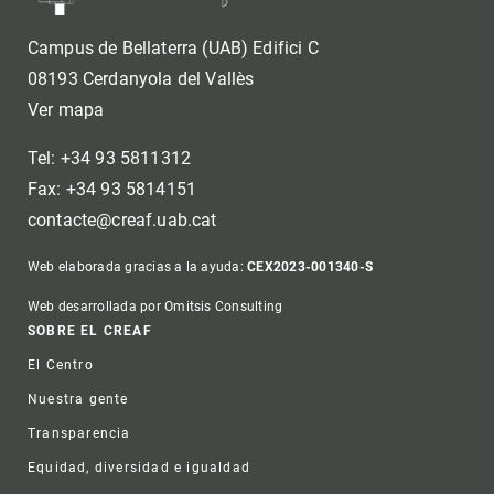
Campus de Bellaterra (UAB) Edifici C
08193 Cerdanyola del Vallès
Ver mapa
Tel: +34 93 5811312
Fax: +34 93 5814151
contacte@creaf.uab.cat
Web elaborada gracias a la ayuda:
CEX2023-001340-S
Web desarrollada por Omitsis Consulting
Footer
SOBRE EL CREAF
El Centro
Nuestra gente
Transparencia
Equidad, diversidad e igualdad