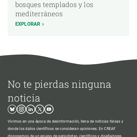
bosques templados y los
mediterráneos
EXPLORAR
No te pierdas ninguna
noticia
Bluesky
Instagram
Linkedin
Twitter
Youtube
Vivimos en una época de desinformación, llena de noticias falsas y
donde los datos científicos se consideran opiniones. En CREAF
disponemos de un equipo de periodistas, científicos y diseñadores