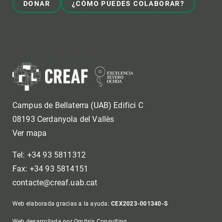
DONAR
¿CÓMO PUEDES COLABORAR?
Campus de Bellaterra (UAB) Edifici C
08193 Cerdanyola del Vallès
Ver mapa
Tel: +34 93 5811312
Fax: +34 93 5814151
contacte@creaf.uab.cat
Web elaborada gracias a la ayuda:
CEX2023-001340-S
Web desarrollada por Omitsis Consulting