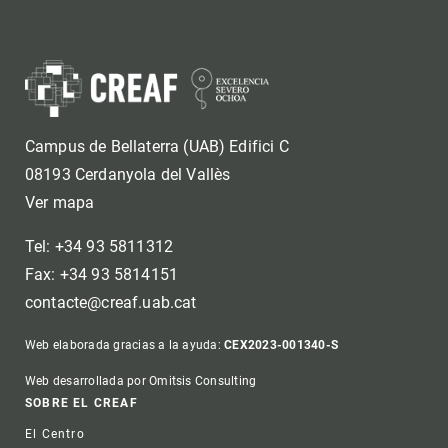
Campus de Bellaterra (UAB) Edifici C
08193 Cerdanyola del Vallès
Ver mapa
Tel: +34 93 5811312
Fax: +34 93 5814151
contacte@creaf.uab.cat
Web elaborada gracias a la ayuda:
CEX2023-001340-S
Web desarrollada por Omitsis Consulting
Footer
SOBRE EL CREAF
El Centro