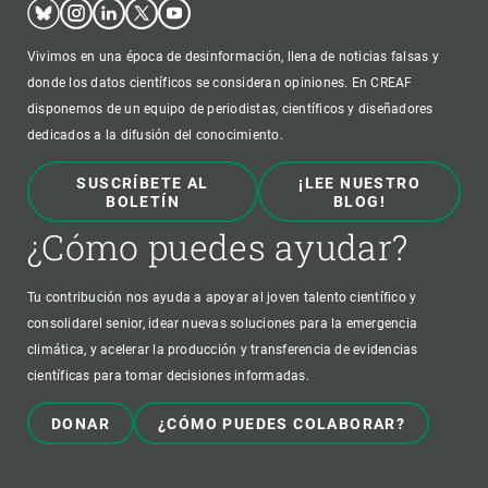
Bluesky
Instagram
Linkedin
Twitter
Youtube
Vivimos en una época de desinformación, llena de noticias falsas y
donde los datos científicos se consideran opiniones. En CREAF
disponemos de un equipo de periodistas, científicos y diseñadores
dedicados a la difusión del conocimiento.
SUSCRÍBETE AL
¡LEE NUESTRO
BOLETÍN
BLOG!
¿Cómo puedes ayudar?
Tu contribución nos ayuda a apoyar al joven talento científico y
consolidarel senior, idear nuevas soluciones para la emergencia
climática, y acelerar la producción y transferencia de evidencias
científicas para tomar decisiones informadas.
DONAR
¿CÓMO PUEDES COLABORAR?