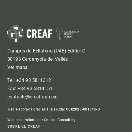
Campus de Bellaterra (UAB) Edifici C
08193 Cerdanyola del Vallès
Ver mapa
Tel: +34 93 5811312
Fax: +34 93 5814151
contacte@creaf.uab.cat
Web elaborada gracias a la ayuda:
CEX2023-001340-S
Web desarrollada por Omitsis Consulting
SOBRE EL CREAF