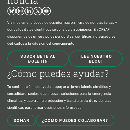
noticia
Bluesky
Instagram
Linkedin
Twitter
Youtube
Vivimos en una época de desinformación, llena de noticias falsas y
donde los datos científicos se consideran opiniones. En CREAF
disponemos de un equipo de periodistas, científicos y diseñadores
dedicados a la difusión del conocimiento.
SUSCRÍBETE AL
¡LEE NUESTRO
BOLETÍN
BLOG!
¿Cómo puedes ayudar?
Tu contribución nos ayuda a apoyar al joven talento científico y
consolidarel senior, idear nuevas soluciones para la emergencia
climática, y acelerar la producción y transferencia de evidencias
científicas para tomar decisiones informadas.
DONAR
¿CÓMO PUEDES COLABORAR?