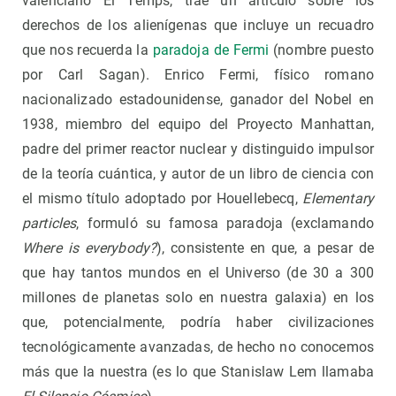
valenciano El Temps, trae un artículo sobre los
derechos de los alienígenas que incluye un recuadro
que nos recuerda la
paradoja de Fermi
(nombre puesto
por Carl Sagan). Enrico Fermi, físico romano
nacionalizado estadounidense, ganador del Nobel en
1938, miembro del equipo del Proyecto Manhattan,
padre del primer reactor nuclear y distinguido impulsor
de la teoría cuántica, y autor de un libro de ciencia con
el mismo título adoptado por Houellebecq,
Elementary
particles
, formuló su famosa paradoja (exclamando
Where is everybody?
), consistente en que, a pesar de
que hay tantos mundos en el Universo (de 30 a 300
millones de planetas solo en nuestra galaxia) en los
que, potencialmente, podría haber civilizaciones
tecnológicamente avanzadas, de hecho no conocemos
más que la nuestra (es lo que Stanislaw Lem llamaba