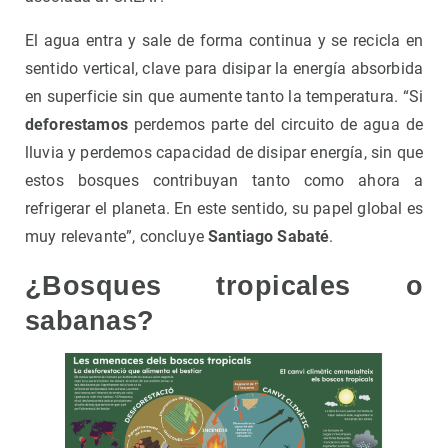
El agua entra y sale de forma continua y se recicla en
sentido vertical, clave para disipar la energía absorbida
en superficie sin que aumente tanto la temperatura. “Si
deforestamos
perdemos parte del circuito de agua de
lluvia y perdemos capacidad de disipar energía, sin que
estos bosques contribuyan tanto como ahora a
refrigerar el planeta. En este sentido, su papel global es
muy relevante”, concluye
Santiago Sabaté
.
¿Bosques tropicales o
sabanas?