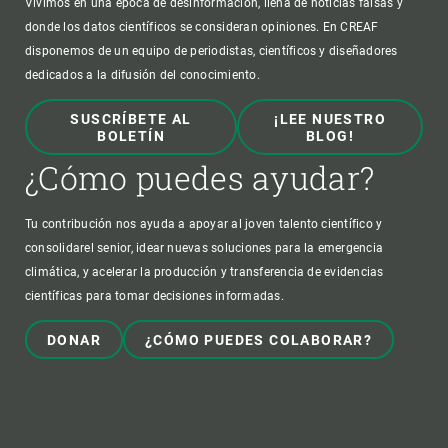
Vivimos en una época de desinformación, llena de noticias falsas y
donde los datos científicos se consideran opiniones. En CREAF
disponemos de un equipo de periodistas, científicos y diseñadores
dedicados a la difusión del conocimiento.
SUSCRÍBETE AL
¡LEE NUESTRO
BOLETÍN
BLOG!
¿Cómo puedes ayudar?
Tu contribución nos ayuda a apoyar al joven talento científico y
consolidarel senior, idear nuevas soluciones para la emergencia
climática, y acelerar la producción y transferencia de evidencias
científicas para tomar decisiones informadas.
DONAR
¿CÓMO PUEDES COLABORAR?