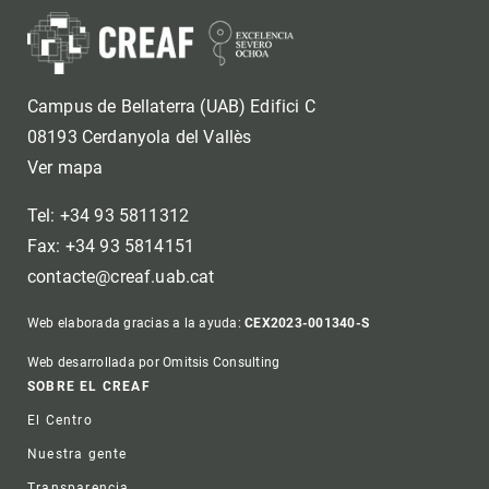
Campus de Bellaterra (UAB) Edifici C
08193 Cerdanyola del Vallès
Ver mapa
Tel: +34 93 5811312
Fax: +34 93 5814151
contacte@creaf.uab.cat
Web elaborada gracias a la ayuda:
CEX2023-001340-S
Web desarrollada por Omitsis Consulting
Footer
SOBRE EL CREAF
El Centro
Nuestra gente
Transparencia