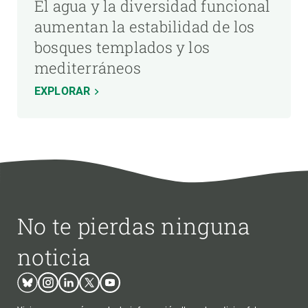
El agua y la diversidad funcional
aumentan la estabilidad de los
bosques templados y los
mediterráneos
EXPLORAR
No te pierdas ninguna
noticia
Bluesky
Instagram
Linkedin
Twitter
Youtube