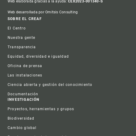
Web elaborada gracias a la ayuda:
CEX2023-001340-S
Web desarrollada por Omitsis Consulting
Footer
SOBRE EL CREAF
El Centro
Nuestra gente
Transparencia
Equidad, diversidad e igualdad
Oficina de prensa
Las instalaciones
Ciencia abierta y gestión del conocimiento
Documentación
INVESTIGACIÓN
Proyectos, herramientas y grupos
Biodiversidad
Cambio global