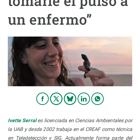
tomarle el pulso a
un enfermo”
PARTICIPA
NOTICIAS Y AGENDA
Ivette Serral
es licenciada en Ciencias Ambientales por
la UAB y desde 2002 trabaja en el CREAF como técnica
en Teledetección y SIG. Actualmente forma parte del