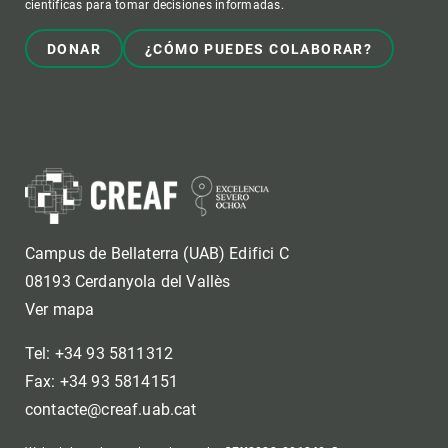
científicas para tomar decisiones informadas.
DONAR
¿CÓMO PUEDES COLABORAR?
Campus de Bellaterra (UAB) Edifici C
08193 Cerdanyola del Vallès
Ver mapa
Tel: +34 93 5811312
Fax: +34 93 5814151
contacte@creaf.uab.cat