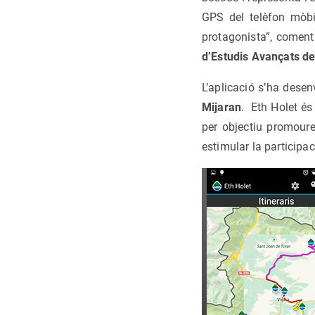
GPS del telèfon mòbil
protagonista”, coment
d’Estudis Avançats d
L’aplicació s’ha dese
Mijaran
. Eth Holet és
per objectiu promoure
estimular la participa