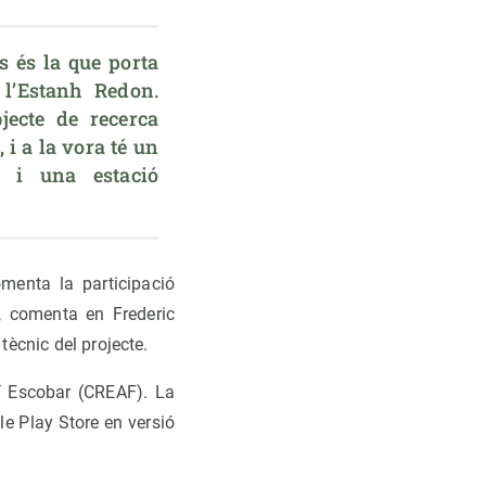
 és la que porta 
l’Estanh Redon. 
ecte de recerca 
 i a la vora té un 
 i una estació 
menta la participació
”, comenta en Frederic
ècnic del projecte.
í Escobar (CREAF). La
e Play Store en versió