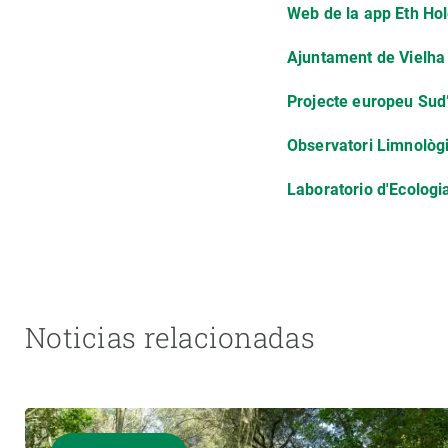
Web de la app Eth Ho
Ajuntament de Vielha
Projecte europeu Su
Observatori Limnològi
Laboratorio d'Ecolog
Noticias relacionadas