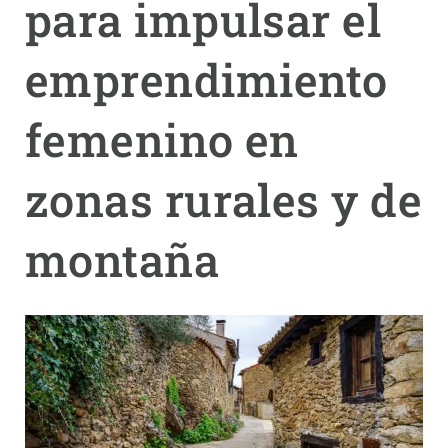
para impulsar el
PARTICIPA
emprendimiento
NOTICIAS Y AGENDA
femenino en
zonas rurales y de
montaña