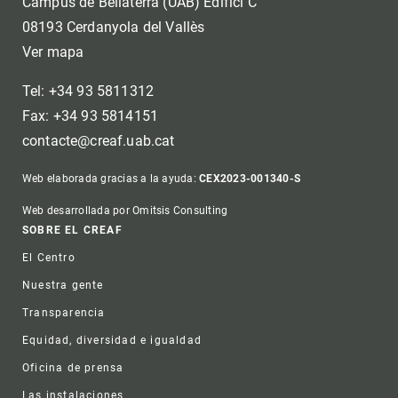
Campus de Bellaterra (UAB) Edifici C
08193 Cerdanyola del Vallès
Ver mapa
Tel: +34 93 5811312
Fax: +34 93 5814151
contacte@creaf.uab.cat
Web elaborada gracias a la ayuda:
CEX2023-001340-S
Web desarrollada por Omitsis Consulting
Footer
SOBRE EL CREAF
El Centro
Nuestra gente
Transparencia
Equidad, diversidad e igualdad
Oficina de prensa
Las instalaciones