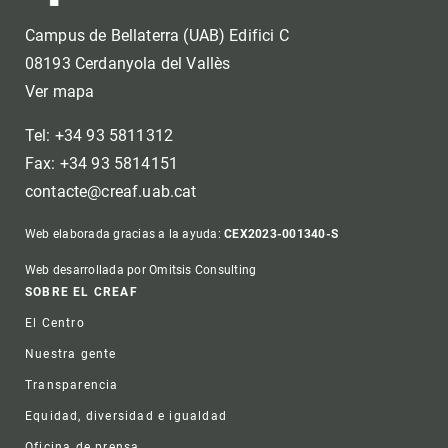
Campus de Bellaterra (UAB) Edifici C
08193 Cerdanyola del Vallès
Ver mapa
Tel: +34 93 5811312
Fax: +34 93 5814151
contacte@creaf.uab.cat
Web elaborada gracias a la ayuda:
CEX2023-001340-S
Web desarrollada por Omitsis Consulting
Footer
SOBRE EL CREAF
El Centro
Nuestra gente
Transparencia
Equidad, diversidad e igualdad
Oficina de prensa