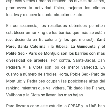
espacios verdes urbanos reducen los niveles de estrés,
promueven la actividad física, mejoran los climas
locales y reducen la contaminación del aire.
En consecuencia, los resultados obtenidos permiten
establecer un ranking de los barrios que más se están
reverdeciendo en Barcelona (y los que menos!).
Sant
Pere, Santa Caterina i la Ribera, La Guineueta y el
Poble Sec - Parc de Montjuïc son los barrios con más
diversidad de árboles
. Por contra, Sants-Badal, Can
Peguera y la Clota son los de menor variedad. En
cuanto a número de árboles, Horta, Poble Sec - Parc de
Montjuïc y Pedralbes ocupan las posiciones altas del
ranking, mientras que Vallvidrera, Tibidado i les Planes,
Vallbona y la Clota se llevan las más bajas.
Para llevar a cabo este estudio lo CREAF y la UAB han