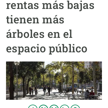
rentas más bajas
PARTICIPA
tienen más
NOTICIAS Y AGENDA
árboles en el
espacio público