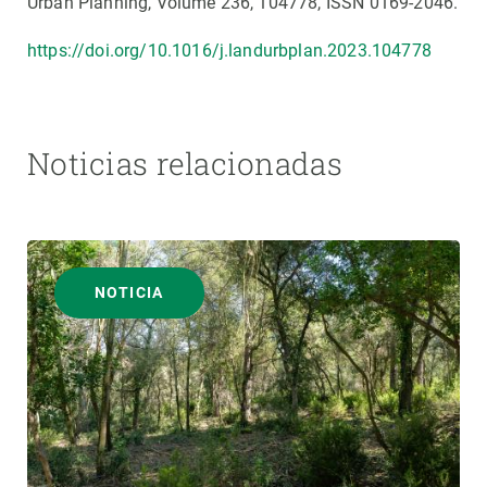
Urban Planning, Volume 236, 104778, ISSN 0169-2046.
https://doi.org/10.1016/j.landurbplan.2023.104778
Noticias relacionadas
NOTICIA