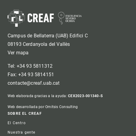
Campus de Bellaterra (UAB) Edifici C
08193 Cerdanyola del Vallès
Ver mapa
Tel: +34 93 5811312
Fax: +34 93 5814151
contacte@creaf.uab.cat
Web elaborada gracias a la ayuda:
CEX2023-001340-S
Web desarrollada por Omitsis Consulting
Footer
SOBRE EL CREAF
El Centro
Nuestra gente