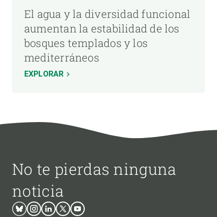
El agua y la diversidad funcional
aumentan la estabilidad de los
bosques templados y los
mediterráneos
EXPLORAR
No te pierdas ninguna
noticia
Bluesky
Instagram
Linkedin
Twitter
Youtube