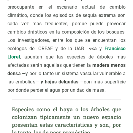
preocupante en el escenario actual de cambio
climático, donde los episodios de sequía extrema son
cada vez más frecuentes, porque puede provocar
cambios drásticos en la composición de los bosques.
Los investigadores, entre los que se encuentran los
ecólogos del CREAF y de la UAB
<<a
y
Francisco
Lloret
, apuntan que las especies de árboles más
afectadas serán aquellas que tienen la
madera menos
densa
—y por lo tanto un sistema vascular vulnerable a
las embolias—
y hojas delgadas
—con más superficie
por donde perder el agua por unidad de masa.
Especies como el haya o los árboles que 
colonizan típicamente un nuevo espacio 
presentan estas características y son, por 
lo tanto, las de peor pronóstico.