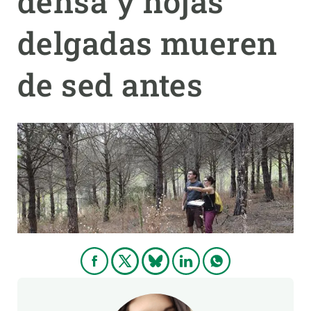
densa y hojas
delgadas mueren
PARTICIPA
NOTICIAS Y AGENDA
de sed antes