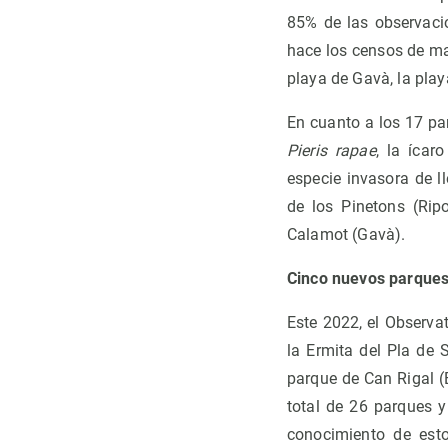
85% de las observaci
hace los censos de ma
playa de Gavà, la play
En cuanto a los 17 pa
Pieris rapae
, la ícar
especie invasora de l
de los Pinetons (Ripo
Calamot (Gavà).
Cinco nuevos parque
Este 2022, el Observa
la Ermita del Pla de 
parque de Can Rigal (
total de 26 parques y
conocimiento de esto