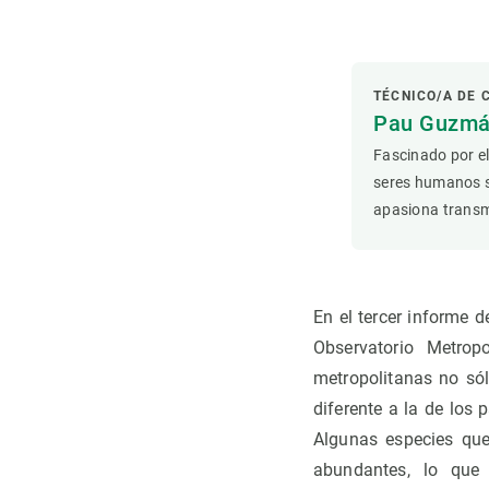
Observación de la Tierra
TÉCNICO/A DE
Pau Guzmá
Fascinado por el
seres humanos 
apasiona transmi
En el tercer informe 
Observatorio Metrop
metropolitanas no sól
diferente a la de los
Algunas especies que
abundantes, lo que