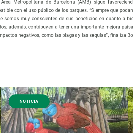
 Área Metropolitana de Barcelona (AMB) sigue favoreciend
atible con el uso público de los parques. “Siempre que poda
ue somos muy conscientes de sus beneficios en cuanto a bio
os; además, contribuyen a tener una importante mejora paisa
impactos negativos, como las plagas y las sequías”, finaliza B
NOTICIA