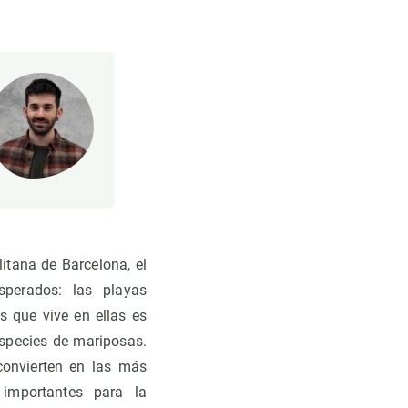
ana de Barcelona, ​​el
sperados: las playas
s que vive en ellas es
especies de mariposas.
convierten en las más
importantes para la