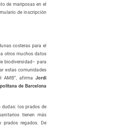
nto de mariposas en el
mulario de inscripción
dunas costeras para el
n a otros muchos datos
e biodiversidad– para
rar estas comunidades
del AMB”, afirma
Jordi
politana de Barcelona
a dudas: los prados de
sanitarios tienen más
o prados regados. De