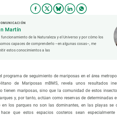
 COMUNICACIÓN
n Martín
 funcionamiento de la Naturaleza y el Universo y por cómo los
somos capaces de comprenderlo –en algunas cosas–, me
tir estos conocimientos a las
del programa de seguimiento de mariposas en el área metropolit
olitano de Mariposas mBMS, revela unos resultados ine
o tienen mariposas, sino que la comunidad de estos insecto
 parques y, por tanto, actúan como reservas de determinadas 
 en los parques no son las dominantes, en las playas se 
 hace que estos espacios costeros sean especialmente 