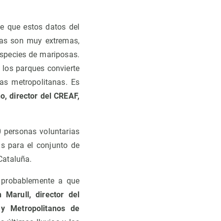
e que estos datos del
yas son muy extremas,
especies de mariposas.
los parques convierte
as metropolitanas. Es
o, director del CREAF,
 personas voluntarias
s para el conjunto de
Cataluña.
 probablemente a que
 Marull, director del
 y Metropolitanos de