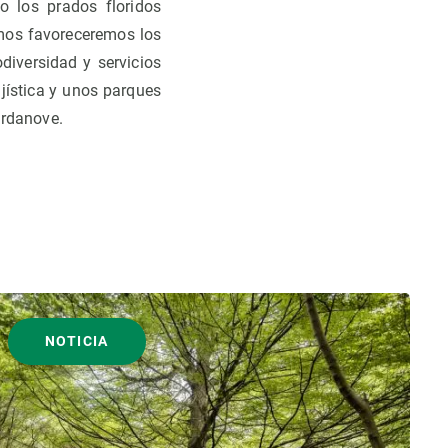
o los prados floridos
mos favoreceremos los
diversidad y servicios
jística y unos parques
ordanove.
NOTICIA