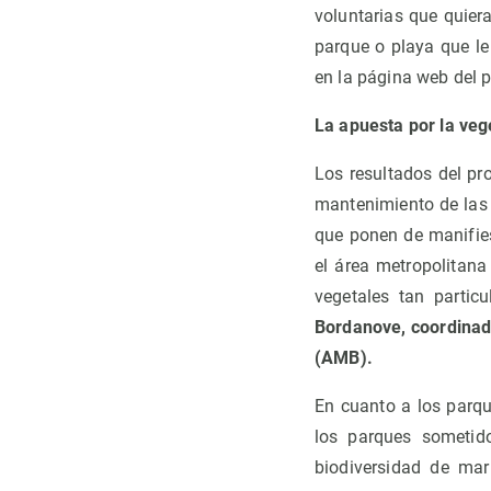
voluntarias que quier
parque o playa que le
en la página web del p
La apuesta por la veg
Los resultados del pr
mantenimiento de las 
que ponen de manifie
el área metropolitan
vegetales tan partic
Bordanove, coordinad
(AMB).
En cuanto a los parqu
los parques sometido
biodiversidad de ma