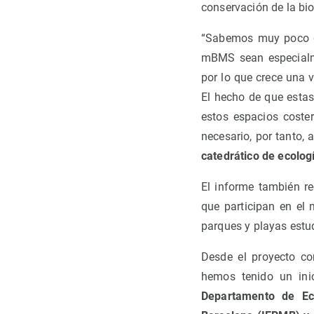
conservación de la bio
“Sabemos muy poco de
mBMS sean especialme
por lo que crece una 
El hecho de que esta
estos espacios coste
necesario, por tanto,
catedrático de ecolog
El informe también r
que participan en el
parques y playas estu
Desde el proyecto c
hemos tenido un ini
Departamento de Eco