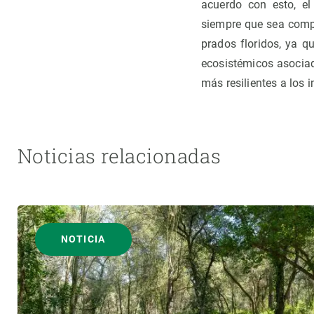
acuerdo con esto, el
siempre que sea comp
prados floridos, ya q
ecosistémicos asociad
más resilientes a los 
Noticias relacionadas
NOTICIA