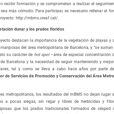
an recibir formación y se comprometan a realizar el seguimie
 sea más cómodo. Para participar, es necesario rellenar el for
royecto: http://mbms.creaf.cat/.
etación dunar y los prados floridos
oyecto destacan la importancia de la vegetación de playas y 
mariposas del área metropolitana de Barcelona, ​​y “se suma
sto su carácter de
hot spot
–área de especial concentración d
a de Barcelona y la necesidad de seguir manteniendo y mejo
ulares, tal y como se lleva a cabo hace años por parte 
or de Servicios de Promoción y Conservación del Área Metro
es metropolitanos, los resultados del mBMS no dejan lugar 
s a pocas siegas, sin regar y libres de herbicidas y fito
riposas que los prados tradicionales formados de césped 