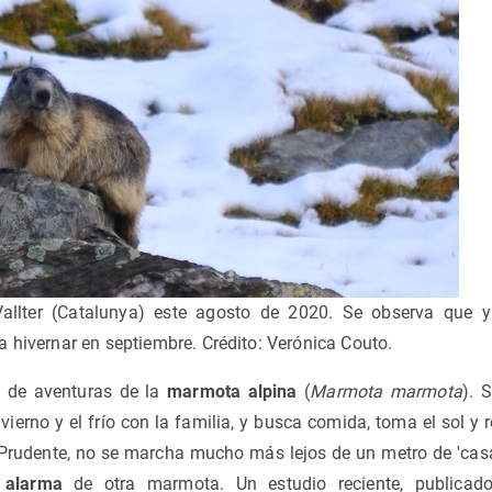
allter (Catalunya) este agosto de 2020. Se observa que y
 hivernar en septiembre. Crédito: Verónica Couto.
a de aventuras de la
marmota alpina
(
Marmota marmota
). 
ierno y el frío con la familia, y busca comida, toma el sol y 
Prudente, no se marcha mucho más lejos de un metro de 'casa'
 alarma
de otra marmota. Un estudio reciente, publicado