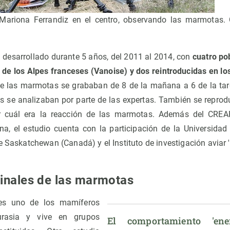
Mariona Ferrandiz en el centro, observando las marmotas. 
a desarrollado durante 5 años, del 2011 al 2014, con
cuatro po
de los Alpes franceses (Vanoise) y dos reintroducidas en lo
 de las marmotas se grababan de 8 de la mañana a 6 de la tar
s se analizaban por parte de las expertas. También se reprod
r cuál era la reacción de las marmotas. Además del CREA
a, el estudio cuenta con la participación de la Universidad
e Saskatchewan (Canadá) y el Instituto de investigación aviar
cinales de las marmotas
es uno de los mamíferos
rasia y vive en grupos
El comportamiento 'ene