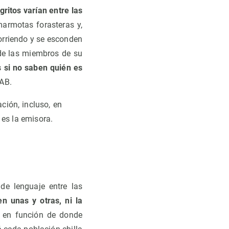
 gritos varían entre las
marmotas forasteras y,
corriendo y se esconden
de las miembros de su
si no saben quién es
UAB.
ión, incluso, en
es la emisora.
de lenguaje entre las
n unas y otras, ni la
, en función de donde