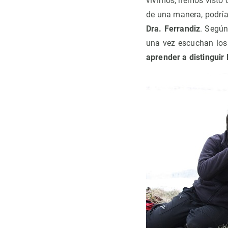
vivimos, hemos visto 
de una manera, podría 
Dra. Ferrandiz
. Según
una vez escuchan los 
aprender a distinguir 