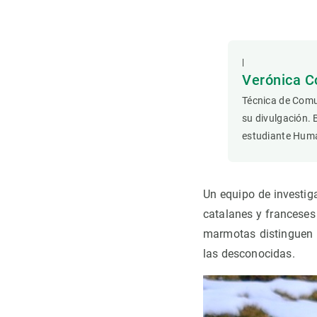
Observación de la Tierra
|
Verónica C
Técnica de Comu
su divulgación. 
estudiante Hum
Un equipo de investig
catalanes y franceses
marmotas distinguen s
las desconocidas.