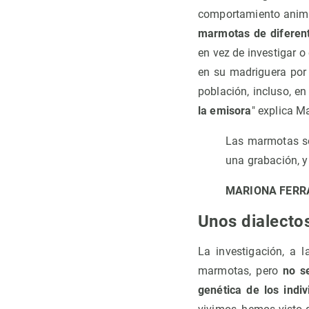
comportamiento anima
marmotas de diferen
en vez de investigar o
en su madriguera por
población, incluso, e
la emisora
" explica M
Las marmotas so
una grabación, y
MARIONA FERR
Unos dialectos
La investigación, a 
marmotas, pero
no s
genética de los indiv