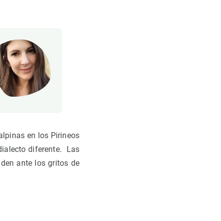
lpinas en los Pirineos
ialecto diferente. Las
den ante los gritos de