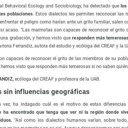
l Behavioral Ecology and Sociobiology, ha detectado que
los
tes poblaciones
. Estos dialectos les permiten reconocer las 
 enfrentar el peligro como harían ante un grito familiar, salen 
 si acaso. "Las marmotas son capaces de reconocer el grito 
n una grabación, y hemos visto que
responden más temerosas 
ariona Ferrandiz, autora del estudio y ecóloga del CREAF y la 
n capaces de reconocer el grito de las miembros de su poblac
 hemos visto que responden más temerosas si no saben quién 
ANDIZ,
ecóloga del CREAF y profesora de la UAB.
 sin influencias geográficas
la vez, ha indagado cuál es el motivo de estas diferencias 
e ha encontrado que tenga que ver ni la región donde vive
iduos.
"Así como los dialectos humanos varían, sobre todo