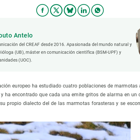
outo Antelo
nicación del CREAF desde 2016. Apasionada del mundo natural y
Bióloga (UB), máster en comunicación científica (BSM-UPF) y
anidades (UOC).
ación europeo ha estudiado cuatro poblaciones de marmotas a
 y ha encontrado que cada una emite gritos de alarma en un d
u propio dialecto del de las marmotas forasteras y se escon