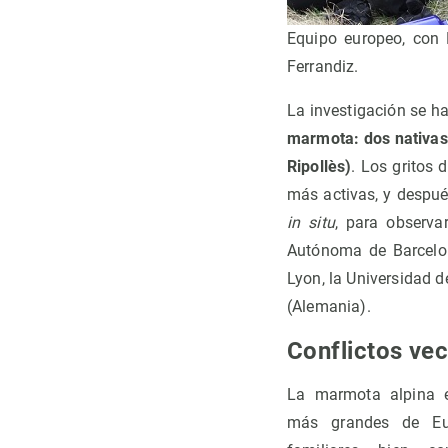
Equipo europeo, con 
Ferrandiz.
La investigación se h
marmota: dos nativas 
Ripollès)
. Los gritos
más activas, y despué
in situ
, para observa
Autónoma de Barcelon
Lyon, la Universidad d
(Alemania).
Conflictos ve
La marmota alpina 
más grandes de Eu