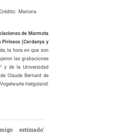
Crédito: Mariona
blaciones de Marmota
s Pirineos (Cerdanya y
de, la hora en que son
ujeron las grabaciones
F y de la Universidad
 de Claude Bernard de
 'Vogelwarte Helgoland'
migo estimado' 