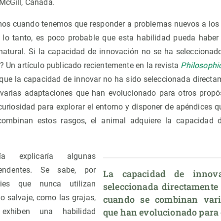
 McGill, Canadá.
os cuando tenemos que responder a problemas nuevos a lo
 lo tanto, es poco probable que esta habilidad pueda haber
natural. Si la capacidad de innovación no se ha seleccionad
? Un artículo publicado recientemente en la revista
Philosophic
que la capacidad de innovar no ha sido seleccionada direct
arias adaptaciones que han evolucionado para otros propó
 curiosidad para explorar el entorno y disponer de apéndices 
combinan estos rasgos, el animal adquiere la capacidad d
a explicaría algunas
rendentes. Se sabe, por
La capacidad de innov
ies que nunca utilizan
seleccionada directamente 
o salvaje, como las grajas,
cuando se combinan varia
que han evolucionado para 
 exhiben una habilidad