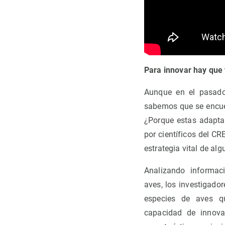
Para innovar hay que 
Aunque en el pasado
sabemos que se encuen
¿Porque estas adapta
por científicos del C
estrategia vital de a
Analizando informac
aves, los investigado
especies de aves q
capacidad de innova