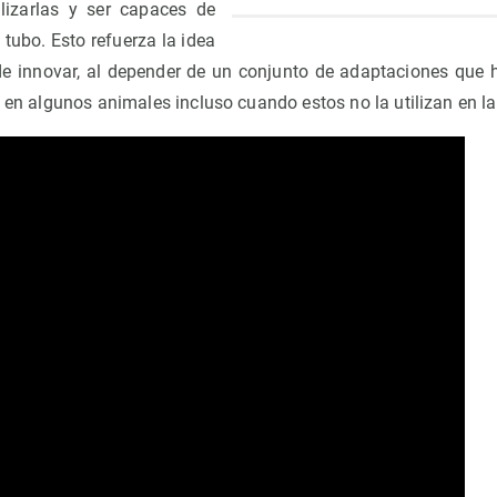
ilizarlas y ser capaces de
 tubo. Esto refuerza la idea
e innovar, al depender de un conjunto de adaptaciones que 
e en algunos animales incluso cuando estos no la utilizan en la