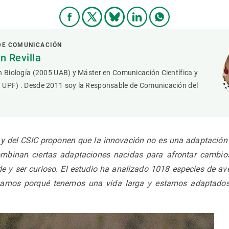
DE COMUNICACIÓN
 Revilla
n Biología (2005 UAB) y Máster en Comunicación Científica y
 UPF) . Desde 2011 soy la Responsable de Comunicación del
 y del CSIC proponen que la innovación no es una adaptación
binan ciertas adaptaciones nacidas para afrontar cambio
de y ser curioso. El estudio ha analizado 1018 especies de ave
vamos porqué tenemos una vida larga y estamos adaptados