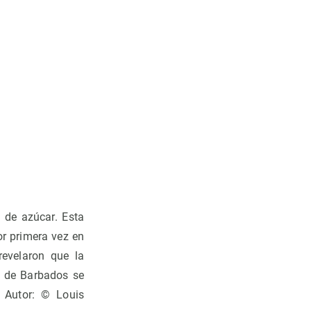
s de azúcar. Esta
r primera vez en
evelaron que la
s de Barbados se
 Autor: © Louis