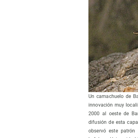
Un camachuelo de Ba
innovación muy local
2000 al oeste de Ba
difusión de esta capa
observó este patrón