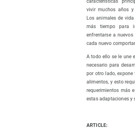
características prin
vivir muchos años y 
Los animales de vida
más tiempo para in
enfrentarse a nuevos 
cada nuevo comportami
A todo ello se le une 
necesario para desarro
por otro lado, expone
alimentos, y esto req
requerimientos más e
estas adaptaciones y 
ARTICLE: