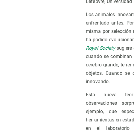
Lefebvre, Universidad
Los animales innovam
enfrentado antes. Por
misma por selección 
ha podido evolucionar
Royal Society
sugiere 
cuando se combinan v
cerebro grande, tener
objetos. Cuando se 
innovando.
Esta nueva teorí
observaciones sorp
ejemplo, que espec
herramientas en estad
en el laboratorio