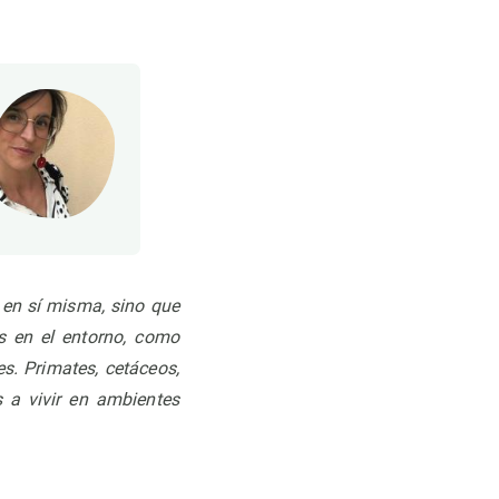
 en sí misma, sino que
s en el entorno, como
s. Primates, cetáceos,
 a vivir en ambientes