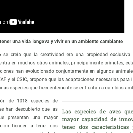
tener una vida longeva y vivir en un ambiente cambiante
 se creía que la creatividad era una propiedad exclusiva
tra en muchos otros animales, principalmente primates, cetá
ciones han evolucionado conjuntamente en algunos animales?
REAF y el CSIC, propone que las adaptaciones necesarias para i
lgunas especies que frecuentemente se enfrentan a cambios amb
ión de 1018 especies de
res han descubierto que las
Las especies de aves que
ue presentan una mayor
mayor capacidad de innov
ción tienden a tener dos
tener dos características 