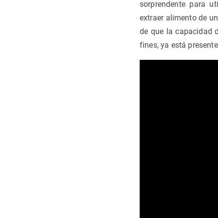
sorprendente para ut
extraer alimento de un
de que la capacidad d
fines, ya está present