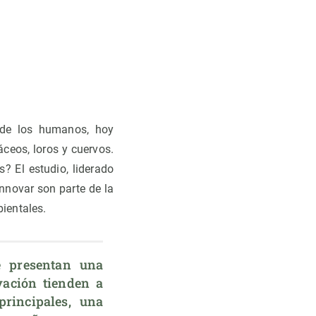
 de los humanos, hoy
ceos, loros y cuervos.
 El estudio, liderado
nnovar son parte de la
ientales.
 presentan una 
ación tienden a 
principales, una 