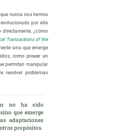
s que nunca nos hemos
 evolucionado por ella
o directamente, ¿cómo
al Transactions of the
amente sino que emerge
sitos, como poseer un
que permitan manipular
e resolver problemas
ar no ha sido 
sino que emerge 
s adaptaciones 
otros propósitos.