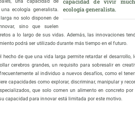
capacidad de vivir muc
cipales, una capacidad de
ecología generalista.
una ecología generalista.
 larga no solo disponen de
novar, sino que suelen
retos a lo largo de sus vidas. Además, las innovaciones te
ento podrá ser utilizado durante más tiempo en el futuro.
el hecho de que una vida larga permite retardar el desarrollo, 
llar cerebros grandes, un requisito para sobresalir en creati
 frecuentemente al individuo a nuevos desafíos, como el tene
uiere capacidades como explorar, discriminar, manipular y reco
specializados, que solo comen un alimento en concreto por 
su capacidad para innovar está limitada por este motivo.