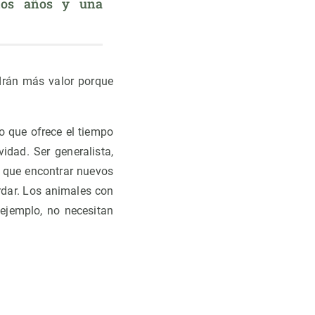
hos años y una 
ndrán más valor porque
lo que ofrece el tiempo
vidad. Ser generalista,
r que encontrar nuevos
rdar. Los animales con
ejemplo, no necesitan