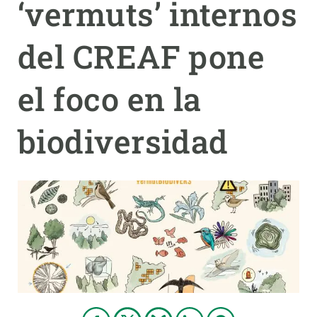
‘vermuts’ internos
PARTICIPA
del CREAF pone
NOTICIAS Y AGENDA
el foco en la
biodiversidad