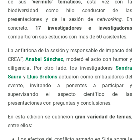
de sus
‘vermuts’ temáticos
, esta vez con la
biodiversidad como hilo conductor de las
presentaciones y de la sesión de
networking
. En
concreto,
17 investigadores e investigadoras
compartieron sus estudios con más de 60 asistentes.
La anfitriona de la sesión y responsable de impacto del
CREAF,
Anabel Sánchez
, moderó el acto con humor y
diligencia. Por otro lado, los investigadores
Sandra
Saura
y
Lluís Brotons
actuaron como embajadores del
evento, invitando a ponentes a participar y
supervisando el aspecto científico de las
presentaciones con preguntas y conclusiones.
En esta edición se cubrieron
gran variedad de temas
,
entre ellos:
Los efectos del conflicto armado en Siria sobre la