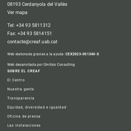
08193 Cerdanyola del Vallès
Ver mapa
Tel: +34 93 5811312
Fax: +34 93 5814151
contacte@creaf.uab.cat
Web elaborada gracias a la ayuda:
CEX2023-001340-S
Web desarrollada por Omitsis Consulting
Footer
SOBRE EL CREAF
El Centro
Nuestra gente
Transparencia
Equidad, diversidad e igualdad
Oficina de prensa
Las instalaciones