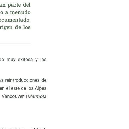
n parte del 
so a menudo 
cumentado, 
rigen de los 
ido muy exitosa y las
as reintroducciones de
en el este de los Alpes
e Vancouver (
Marmota