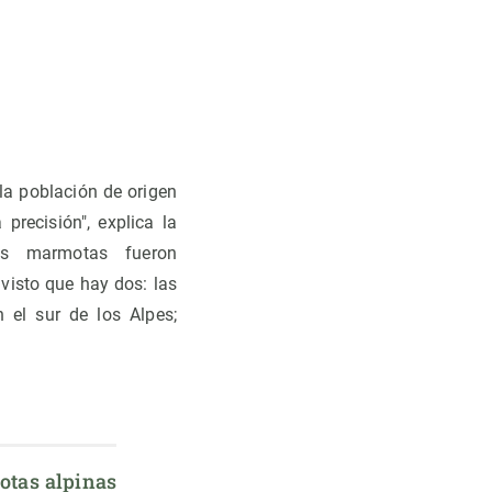
la población de origen
recisión", explica la
las marmotas fueron
 visto que hay dos: las
 el sur de los Alpes;
tas alpinas 