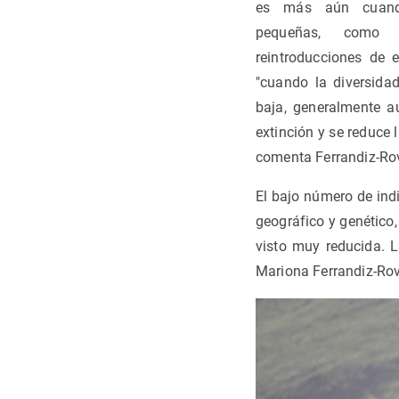
es más aún cuand
pequeñas, como
reintroducciones de 
"cuando la diversida
baja, generalmente a
extinción y se reduce
comenta Ferrandiz-Rov
El bajo número de ind
geográfico y genético,
visto muy reducida. L
Mariona Ferrandiz-Rov