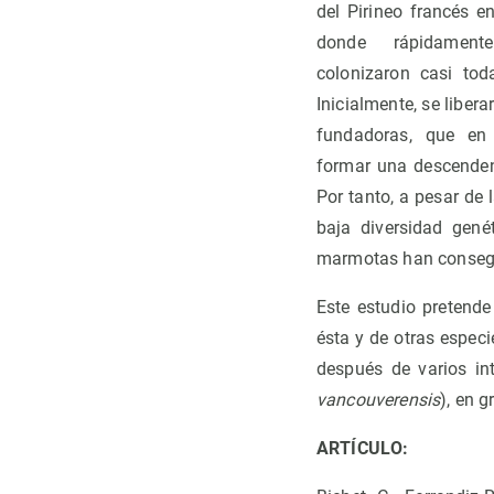
del Pirineo francés e
donde rápidament
colonizaron casi tod
Inicialmente, se libe
fundadoras, que en
formar una descenden
Por tanto, a pesar de 
baja diversidad gené
marmotas han consegui
Este estudio pretende
ésta y de otras especi
después de varios in
vancouverensis
), en g
ARTÍCULO: