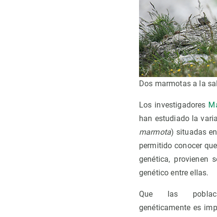
Dos marmotas a la sal
Los investigadores
Ma
han estudiado la vari
marmota
) situadas en
permitido conocer que
genética, provienen 
genético entre ellas.
Que las poblac
genéticamente es impo