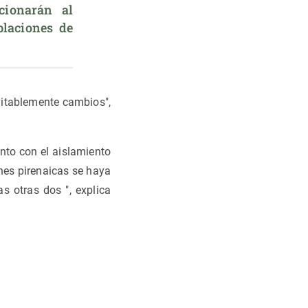
ionarán al 
laciones de 
vitablemente cambios",
nto con el aislamiento
ones pirenaicas se haya
s otras dos ", explica