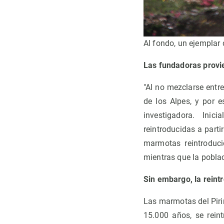
Al fondo, un ejemplar
Las fundadoras provi
"Al no mezclarse entr
de los Alpes, y por 
investigadora. Ini
reintroducidas a parti
marmotas reintroduci
mientras que la poblac
Sin embargo, la reint
Las marmotas del Piri
15.000 años, se rein