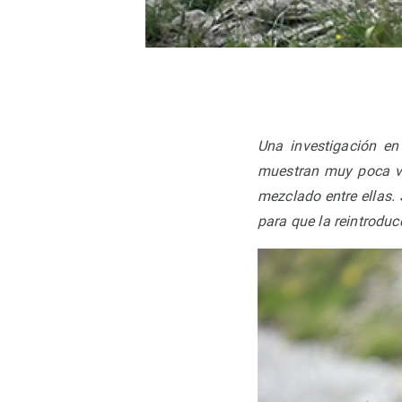
Observación de la Tierra
Una investigación en
muestran muy poca va
mezclado entre ellas.
para que la reintroduc