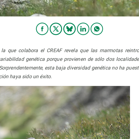
 la que colabora el CREAF revela que las marmotas reintro
riabilidad genética porque provienen de sólo dos localidade
Sorprendentemente, esta baja diversidad genética no ha pue
ción haya sido un éxito
.