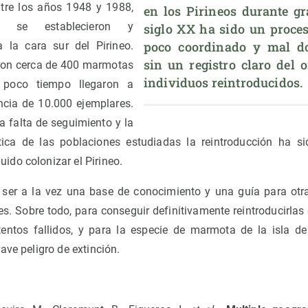
ntre los años 1948 y 1988,
en los Pirineos durante gra
e se establecieron y
siglo XX ha sido un proce
poco coordinado y mal do
a la cara sur del Pirineo.
sin un registro claro del o
raron cerca de 400 marmotas
individuos reintroducidos.
 poco tiempo llegaron a
cia de 10.000 ejemplares.
la falta de seguimiento y la
tica de las poblaciones estudiadas la reintroducción ha s
do colonizar el Pirineo.
 ser a la vez una base de conocimiento y una guía para otr
es. Sobre todo, para conseguir definitivamente reintroducirlas 
tentos fallidos, y para la especie de marmota de la isla d
rave peligro de extinción.