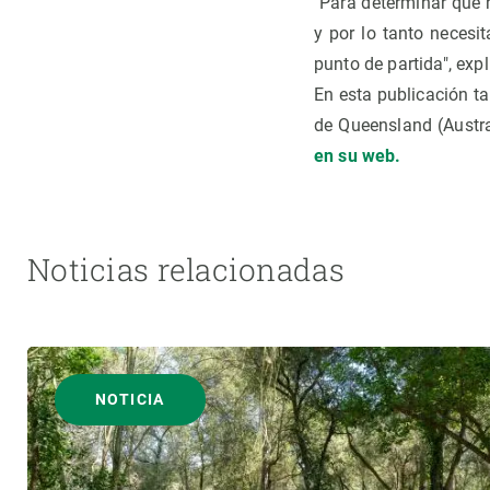
"Para determinar qué 
y por lo tanto necesi
punto de partida", exp
En esta publicación ta
de Queensland (Austra
en su web.
Noticias relacionadas
NOTICIA