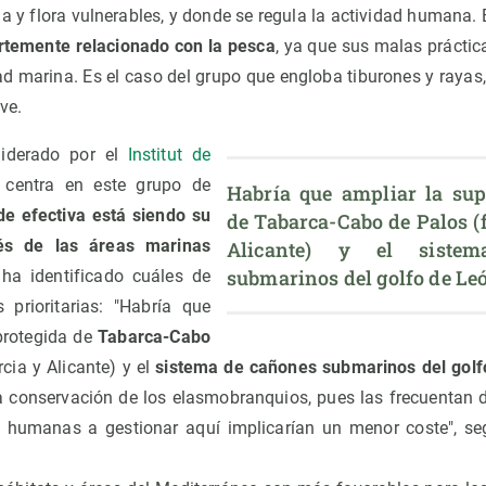
 y flora vulnerables, y donde se regula la actividad humana. 
rtemente relacionado con la pesca
, ya que sus malas práctic
d marina. Es el caso del grupo que engloba tiburones y rayas
ve.
 liderado por el
Institut de
 centra en este grupo de
Habría que ampliar la supe
e efectiva está siendo su
de Tabarca-Cabo de Palos (f
és de las áreas marinas
Alicante) y el sistem
submarinos del golfo de Le
a identificado cuáles de
prioritarias: "Habría que
 protegida de
Tabarca-Cabo
cia y Alicante) y el
sistema de cañones submarinos del golf
 conservación de los elasmobranquios, pues las frecuentan d
es humanas a gestionar aquí implicarían un menor coste", s