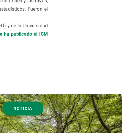
tiburones y las rayas,
stadísticos. Fueron el
EO) y de la Universidad
ue ha publicado el ICM
NOTICIA