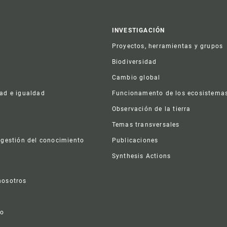
er
INVESTIGACIÓN
Proyectos, herramientas y grupos
Biodiversidad
Cambio global
dad e igualdad
Funcionamento de los ecosistema
a
Observación de la tierra
s
Temas transversales
 gestión del conocimiento
Publicaciones
Synthesis Actions
nosotros
vo