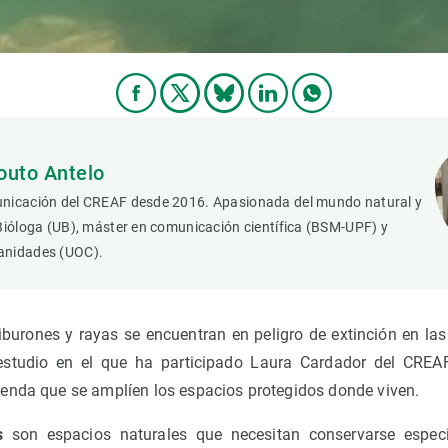
outo Antelo
nicación del CREAF desde 2016. Apasionada del mundo natural y
Bióloga (UB), máster en comunicación científica (BSM-UPF) y
anidades (UOC).
burones y rayas se encuentran en peligro de extinción en la
estudio en el que ha participado Laura Cardador del CREA
enda que se amplíen los espacios protegidos donde viven.
s
son espacios naturales que necesitan conservarse especi