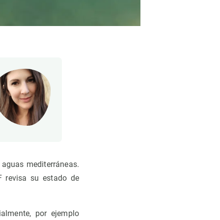
s aguas mediterráneas.
F revisa su estado de
almente, por ejemplo