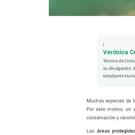
Observación de la Tierra
|
Verónica C
Técnica de Comu
su divulgación. 
estudiante Hum
Muchas especies de ti
Por este motivo, un 
conservación y recomi
Las
áreas protegida