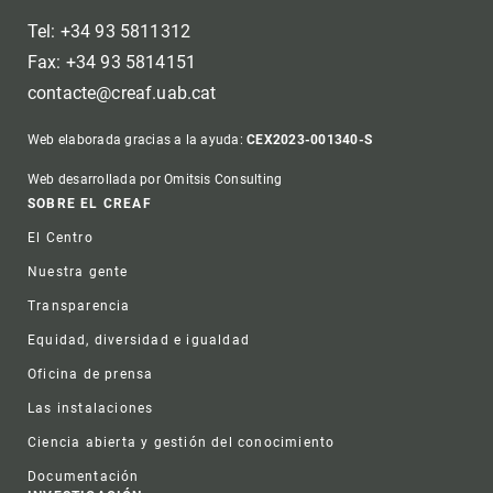
Tel: +34 93 5811312
Fax: +34 93 5814151
contacte@creaf.uab.cat
Web elaborada gracias a la ayuda:
CEX2023-001340-S
Web desarrollada por Omitsis Consulting
Footer
SOBRE EL CREAF
El Centro
Nuestra gente
Transparencia
Equidad, diversidad e igualdad
Oficina de prensa
Las instalaciones
Ciencia abierta y gestión del conocimiento
Documentación