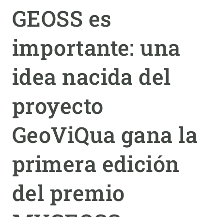
GEOSS es
PARTICIPA
importante: una
NOTICIAS Y AGENDA
idea nacida del
proyecto
GeoViQua gana la
primera edición
del premio