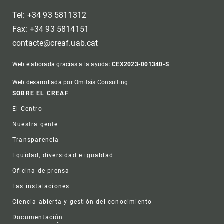
Tel: +34 93 5811312
Fax: +34 93 5814151
contacte@creaf.uab.cat
Web elaborada gracias a la ayuda:
CEX2023-001340-S
Web desarrollada por Omitsis Consulting
Footer
SOBRE EL CREAF
El Centro
Nuestra gente
Transparencia
Equidad, diversidad e igualdad
Oficina de prensa
Las instalaciones
Ciencia abierta y gestión del conocimiento
Documentación