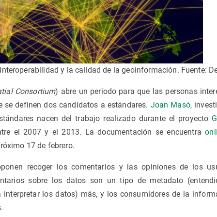
interoperabilidad y la calidad de la geoinformación. Fuente: 
tial Consortium
) abre un periodo para que las personas inte
 se definen dos candidatos a estándares.
Joan Masó
, inves
estándares nacen del trabajo realizado durante el proyecto
G
ntre el 2007 y el 2013. La documentación se encuentra
onl
próximo 17 de febrero.
oponen recoger los comentarios y las opiniones de los u
entarios sobre los datos son un tipo de metadato (entend
 interpretar los datos) más, y los consumidores de la infor
.