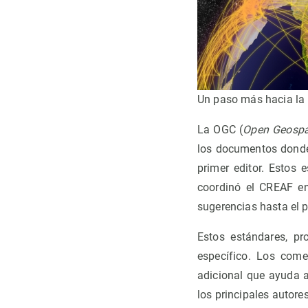
Un paso más hacia la 
La OGC (
Open Geospa
los documentos donde
primer editor. Estos 
coordinó el CREAF e
sugerencias hasta el 
Estos estándares, pr
específico. Los com
adicional que ayuda a
los principales autores