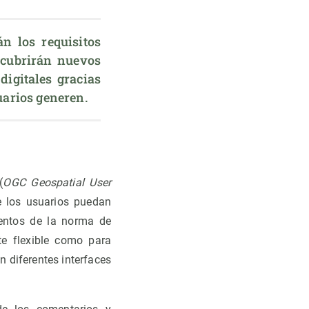
n los requisitos 
cubrirán nuevos 
gitales gracias 
uarios generen
.
(
OGC Geospatial User
e los usuarios puedan
mentos de la norma de
te flexible como para
n diferentes interfaces