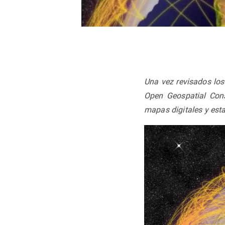
Observación de la Tierra
Una vez revisados los
Open Geospatial Con
mapas digitales y esta