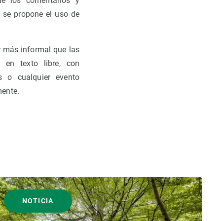
de los comentarios y
 se propone el uso de
r más informal que las
 en texto libre, con
os o cualquier evento
mente.
NOTICIA