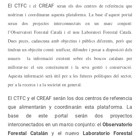
El CTFC
i el
CREAF
seran els dos centres de referència que
nodriran i coordinaran aquesta plataforma. La base d’aquest portal
seran dos projectes interconnectats en un marc conjunt:
l’Observatori Forestal Català i el nou Laboratori Forestal Català.
Dues peces, cadascuna amb objectius i públics diferents, però que
tindran un objectiu comú: unificar, difondre i posar a disposició dels
usuaris la informació existent sobre els boscos catalans per
millorar-ne el seu coneixement i la seva gestió i conservació.
Aquesta informació serà útil per a les futures polítiques del sector,
per a la recerca i a la societat en general.
El CTFC y el CREAF serán los dos centros de referencia
que alimentarán y coordinarán esta plataforma. La
base de este portal serán dos proyectos
interconectados en un marco conjunto: el
Observatorio
Forestal Catalán
y el nuevo
Laboratorio Forestal