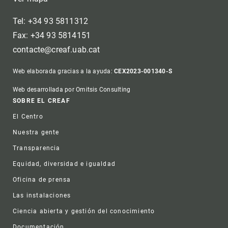
Tel: +34 93 5811312
Fax: +34 93 5814151
contacte@creaf.uab.cat
Web elaborada gracias a la ayuda:
CEX2023-001340-S
Web desarrollada por Omitsis Consulting
Footer
SOBRE EL CREAF
El Centro
Nuestra gente
Transparencia
Equidad, diversidad e igualdad
Oficina de prensa
Las instalaciones
Ciencia abierta y gestión del conocimiento
Documentación