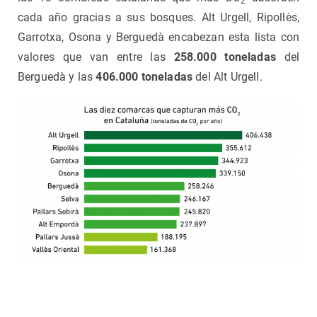
2
cada año gracias a sus bosques. Alt Urgell, Ripollès,
Garrotxa, Osona y Berguedà encabezan esta lista con
valores que van entre las
258.000 toneladas
del
Berguedà y las
406.000 toneladas
del Alt Urgell.