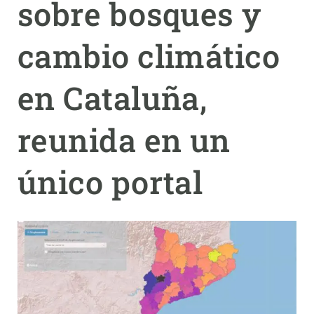
sobre bosques y
PARTICIPA
cambio climático
NOTICIAS Y AGENDA
en Cataluña,
reunida en un
único portal