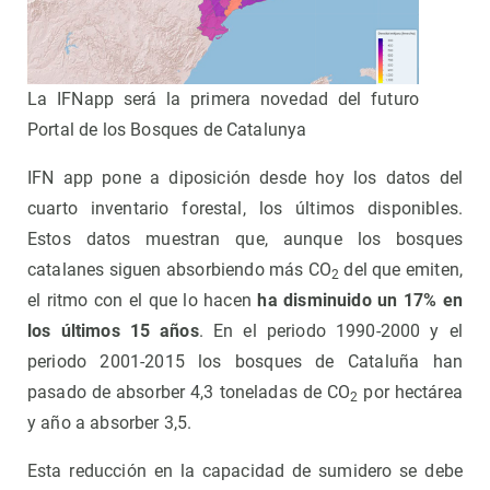
La IFNapp será la primera novedad del futuro
Portal de los Bosques de Catalunya
IFN app pone a diposición desde hoy los datos del
cuarto inventario forestal, los últimos disponibles.
Estos datos muestran que, aunque los bosques
catalanes siguen absorbiendo más CO
del que emiten,
2
el ritmo con el que lo hacen
ha disminuido un 17% en
los últimos 15 años
. En el periodo 1990-2000 y el
periodo 2001-2015 los bosques de Cataluña han
pasado de absorber 4,3 toneladas de CO
por hectárea
2
y año a absorber 3,5.
Esta reducción en la capacidad de sumidero se debe