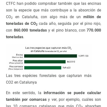
CTFC han podido comprobar también que las encinas
son la especie que más contribuye a la absorción de
CO
en Cataluña, con algo más de un
millón de
2
toneladas de CO
cada año, seguida por el pino rojo,
2
con
860.000 toneladas
y el pino blanco, con
770.000
toneladas
.
Las tres espécies forestales que capturan más
CO2 en Catalunya
En este sentido, la
información se puede calcular
también por comarcas
y ver, por ejemplo, cuáles son
las 10 comarcas catalanas que más CO
absorben