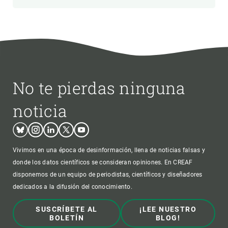
No te pierdas ninguna
noticia
Bluesky
Instagram
Linkedin
Twitter
Youtube
Vivimos en una época de desinformación, llena de noticias falsas y
donde los datos científicos se consideran opiniones. En CREAF
disponemos de un equipo de periodistas, científicos y diseñadores
dedicados a la difusión del conocimiento.
SUSCRÍBETE AL
¡LEE NUESTRO
BOLETÍN
BLOG!