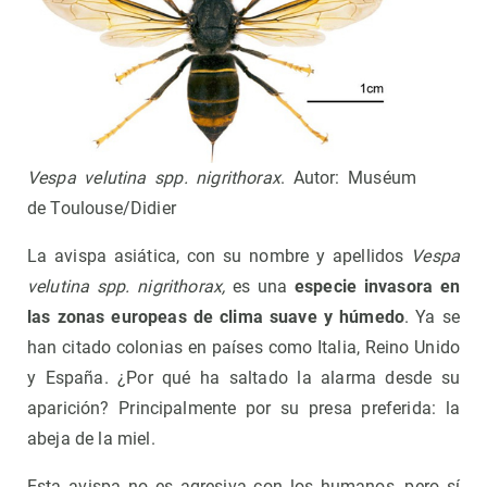
Vespa velutina spp. nigrithorax
. Autor: Muséum
de Toulouse/Didier
La avispa asiática, con su nombre y apellidos
Vespa
velutina spp. nigrithorax,
es una
especie invasora en
las zonas europeas de clima suave y húmedo
. Ya se
han citado colonias en países como Italia, Reino Unido
y España. ¿Por qué ha saltado la alarma desde su
aparición? Principalmente por su presa preferida: la
abeja de la miel.
Esta avispa no es agresiva con los humanos, pero sí