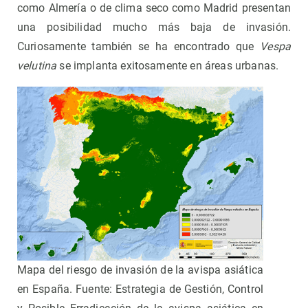
como Almería o de clima seco como Madrid presentan
una posibilidad mucho más baja de invasión.
Curiosamente también se ha encontrado que
Vespa
velutina
se implanta exitosamente en áreas urbanas.
Mapa del riesgo de invasión de la avispa asiática
en España. Fuente: Estrategia de Gestión, Control