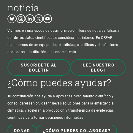
noticia
Bluesky
Instagram
Linkedin
Twitter
Youtube
Vivimos en una época de desinformación, llena de noticias falsas y
donde los datos científicos se consideran opiniones. En CREAF
disponemos de un equipo de periodistas, científicos y diseñadores
dedicados a la difusión del conocimiento.
SUSCRÍBETE AL
¡LEE NUESTRO
BOLETÍN
BLOG!
¿Cómo puedes ayudar?
Tu contribución nos ayuda a apoyar al joven talento científico y
consolidarel senior, idear nuevas soluciones para la emergencia
climática, y acelerar la producción y transferencia de evidencias
científicas para tomar decisiones informadas.
DONAR
¿CÓMO PUEDES COLABORAR?