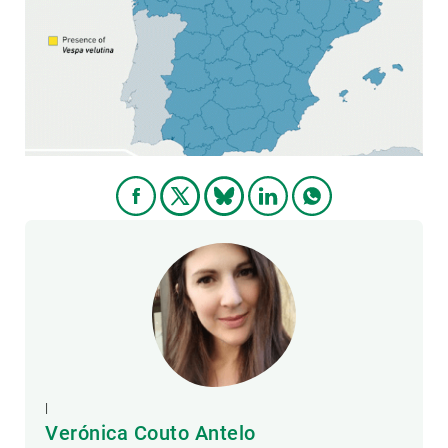
PARTICIPA
NOTICIAS Y AGENDA
|
Verónica Couto Antelo