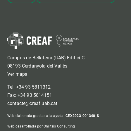
Campus de Bellaterra (UAB) Edifici C
08193 Cerdanyola del Vallès
Ver mapa
Tel: +34 93 5811312
Fax: +34 93 5814151
contacte@creaf.uab.cat
Web elaborada gracias a la ayuda:
CEX2023-001340-S
Web desarrollada por Omitsis Consulting