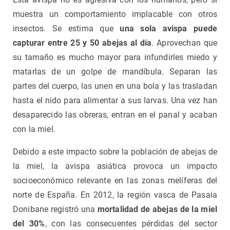
muestra un comportamiento implacable con otros
insectos. Se estima que
una sola avispa puede
capturar entre 25 y 50 abejas al día
. Aprovechan que
su tamaño es mucho mayor para infundirles miedo y
matarlas de un golpe de mandíbula. Separan las
partes del cuerpo, las unen en una bola y las trasladan
hasta el nido para alimentar a sus larvas. Una vez han
desaparecido las obreras, entran en el panal y acaban
con la miel.
Debido a este impacto sobre la población de abejas de
la miel, la avispa asiática provoca un impacto
socioeconómico relevante en las zonas melíferas del
norte de España. En 2012, la región vasca de Pasaia
Donibane registró una
mortalidad de abejas de la miel
del 30%
, con las consecuentes pérdidas del sector