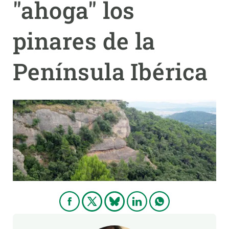
"ahoga" los
PARTICIPA
pinares de la
NOTICIAS Y AGENDA
Península Ibérica