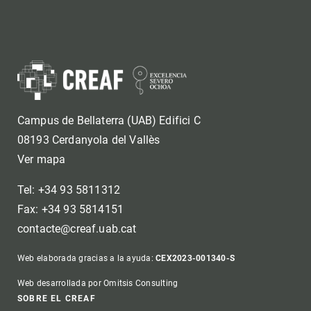
Campus de Bellaterra (UAB) Edifici C
08193 Cerdanyola del Vallès
Ver mapa
Tel: +34 93 5811312
Fax: +34 93 5814151
contacte@creaf.uab.cat
Web elaborada gracias a la ayuda:
CEX2023-001340-S
Web desarrollada por Omitsis Consulting
SOBRE EL CREAF