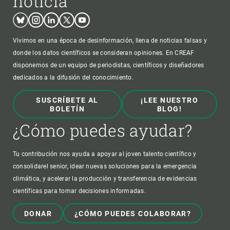
noticia
Bluesky
Instagram
Linkedin
Twitter
Youtube
Vivimos en una época de desinformación, llena de noticias falsas y
donde los datos científicos se consideran opiniones. En CREAF
disponemos de un equipo de periodistas, científicos y diseñadores
dedicados a la difusión del conocimiento.
SUSCRÍBETE AL
¡LEE NUESTRO
BOLETÍN
BLOG!
¿Cómo puedes ayudar?
Tu contribución nos ayuda a apoyar al joven talento científico y
consolidarel senior, idear nuevas soluciones para la emergencia
climática, y acelerar la producción y transferencia de evidencias
científicas para tomar decisiones informadas.
DONAR
¿CÓMO PUEDES COLABORAR?