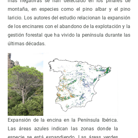
más negativas se han detectado en los pinares de
montaña, en especies como el pino albar y el pino
laricio. Los autores del estudio relacionan la expansión
de los encinares con el abandono de la explotación y la
gestión forestal que ha vivido la península durante las
últimas décadas.
Expansión de la encina en la Península Ibérica.
Las áreas azules indican las zonas donde la
especie se está expandiendo. Las áreas verdes