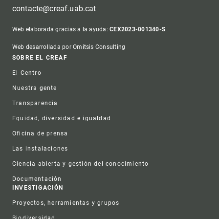
contacte@creaf.uab.cat
Web elaborada gracias a la ayuda:
CEX2023-001340-S
Web desarrollada por Omitsis Consulting
Footer
SOBRE EL CREAF
El Centro
Nuestra gente
Transparencia
Equidad, diversidad e igualdad
Oficina de prensa
Las instalaciones
Ciencia abierta y gestión del conocimiento
Documentación
INVESTIGACIÓN
Proyectos, herramientas y grupos
Biodiversidad