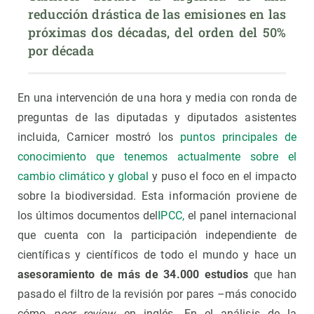
reducción drástica de las emisiones en las 
próximas dos décadas, del orden del 50% 
por década
En una intervención de una hora y media con ronda de
preguntas de las diputadas y diputados asistentes
incluida, Carnicer mostró los
puntos principales de
conocimiento que tenemos actualmente sobre el
cambio climático y global
y puso el foco en el impacto
sobre la biodiversidad. Esta información proviene de
los últimos documentos del
IPCC,
el panel internacional
que cuenta con la participación independiente de
científicas y científicos de todo el mundo y hace un
asesoramiento de más de 34.000 estudios
que han
pasado el filtro de la revisión por pares –más conocido
cómo
peer review,
en inglés. En el análisis de la