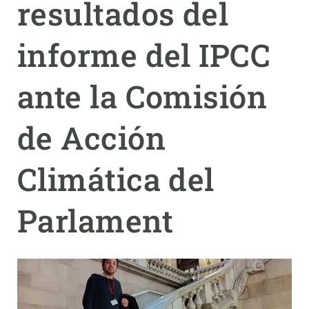
resultados del
PARTICIPA
informe del IPCC
NOTICIAS Y AGENDA
ante la Comisión
de Acción
Climática del
Parlament