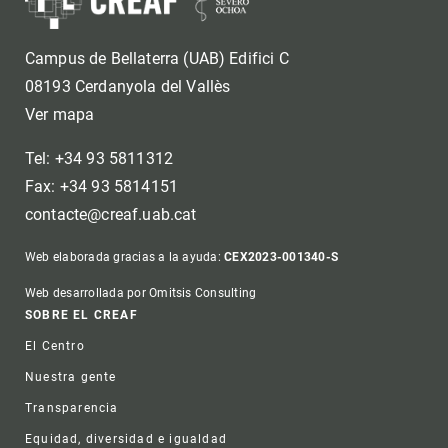
Campus de Bellaterra (UAB) Edifici C
08193 Cerdanyola del Vallès
Ver mapa
Tel: +34 93 5811312
Fax: +34 93 5814151
contacte@creaf.uab.cat
Web elaborada gracias a la ayuda:
CEX2023-001340-S
Web desarrollada por Omitsis Consulting
Footer
SOBRE EL CREAF
El Centro
Nuestra gente
Transparencia
Equidad, diversidad e igualdad