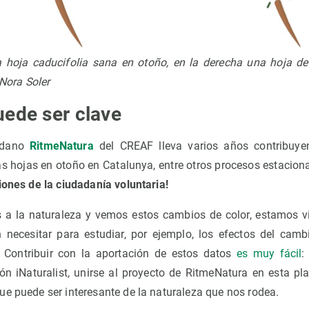
a hoja caducifolia sana en otoño, en la derecha una hoja de
 Nora Soler
uede ser clave
dadano
RitmeNatura
del CREAF lleva varios años contribuye
as hojas en otoño en Catalunya, entre otros procesos estacion
iones de la ciudadanía voluntaria!
 a la naturaleza y vemos estos cambios de color, estamos v
n necesitar para estudiar, por ejemplo, los efectos del camb
 Contribuir con la aportación de estos datos
es muy fácil
:
ión iNaturalist, unirse al proyecto de RitmeNatura en esta pl
ue puede ser interesante de la naturaleza que nos rodea.