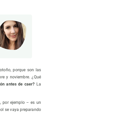
 otoño, porque son las
bre y noviembre. ¿Qué
rón antes de caer?
La
s, por ejemplo – es un
rbol se vaya preparando