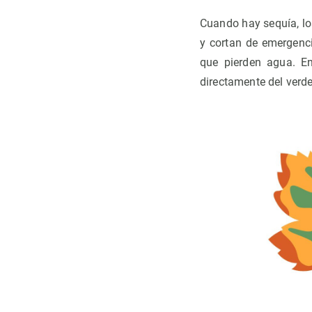
Cuando hay sequía, los
y cortan de emergencia
que pierden agua. En
directamente del verde