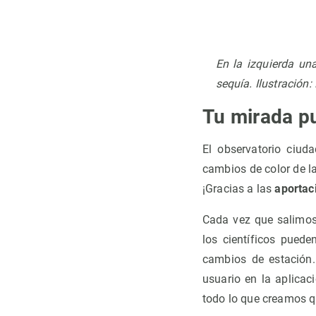
En la izquierda un
sequía. Ilustración:
Tu mirada p
El observatorio ciu
cambios de color de l
¡Gracias a las
aportac
Cada vez que salimos
los científicos puede
cambios de estación.
usuario en la aplicac
todo lo que creamos q