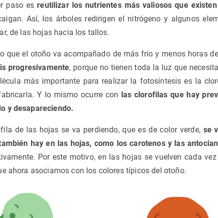
er paso es
reutilizar los nutrientes más valiosos que existen
aigan. Así, los árboles redirigen el nitrógeno y algunos ele
r, de las hojas hacia los tallos.
do que el otoño va acompañado de más frío y menos horas de
sis progresivamente
, porque no tienen toda la luz que necesita
écula más importante para realizar la fotosíntesis es la cloro
fabricarla. Y lo mismo ocurre con
las clorofilas que hay pre
o y desapareciendo.
fila de las hojas se va perdiendo, que es de color verde,
se 
también hay en las hojas, como los carotenos y las antocia
ctivamente. Por este motivo, en las hojas se vuelven cada vez
ue ahora asociamos con los colores típicos del otoño.