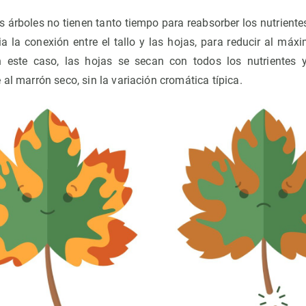
 árboles no tienen tanto tiempo para reabsorber los nutriente
 la conexión entre el tallo y las hojas, para reducir al máxi
 este caso, las hojas se secan con todos los nutrientes
 al marrón seco, sin la variación cromática típica.