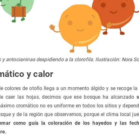
y antocianinas despidiendo a la clorofila. Ilustración: Nora So
ático y calor
e colores de otoño llega a un momento álgido y se recoge l
 de caer las hojas, decimos que ese bosque ha alcanzado
áximo cromático no es uniforme en todos los sitios y depend
osque y de la región que observemos, porque el clima local jue
omar como guía la coloración de los hayedos y las fech
re.