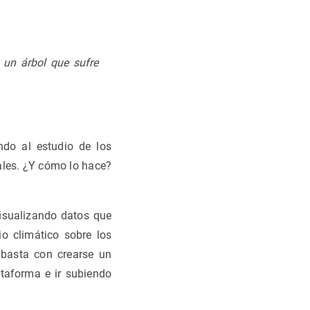
 un árbol que sufre
ndo al estudio de los
ales. ¿Y cómo lo hace?
isualizando datos que
io climático sobre los
 basta con crearse un
ataforma e ir subiendo