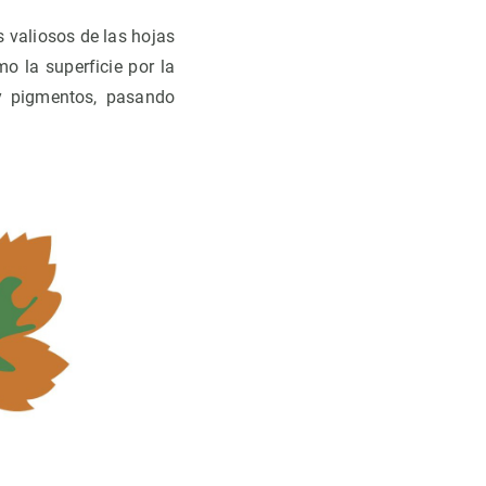
s valiosos de las hojas
mo la superficie por la
 y pigmentos, pasando