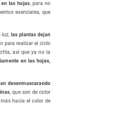
 en las hojas
, para no
mentos esenciales, que
 luz,
las plantas dejan
n para realizar el ciclo
fila, así que ya no la
viamente en las hojas,
van desenmascarando
ninas
, que son de color
 más hacia el color de