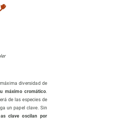
ler
a máxima diversidad de
su máximo cromático
.
erá de las especies de
ga un papel clave. Sin
as clave oscilan por