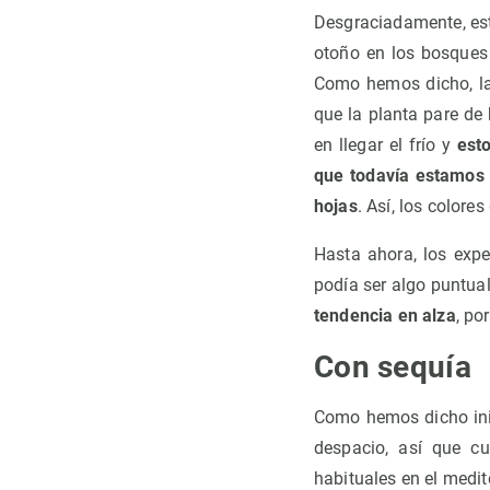
Desgraciadamente, est
otoño en los bosques
Como hemos dicho, la 
que la planta pare de 
en llegar el frío y
est
que todavía estamos 
hojas
. Así, los colore
Hasta ahora, los exp
podía ser algo puntua
tendencia en alza
, po
Con sequía
Como hemos dicho inic
despacio, así que c
habituales en el medit