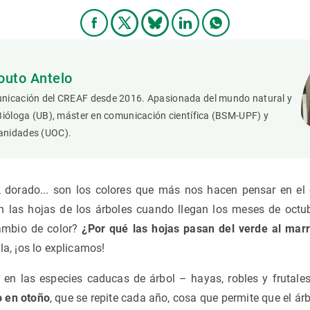
outo Antelo
nicación del CREAF desde 2016. Apasionada del mundo natural y
Bióloga (UB), máster en comunicación científica (BSM-UPF) y
anidades (UOC).
, dorado... son los colores que más nos hacen pensar en el
n las hojas de los árboles cuando llegan los meses de octu
ambio de color?
¿Por qué las hojas pasan del verde al mar
ila, ¡os lo explicamos!
 en las especies caducas de árbol – hayas, robles y frutale
 en otoño
, que se repite cada año, cosa que permite que el á