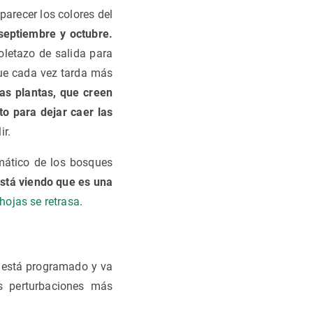
arecer los colores del
septiembre y octubre.
oletazo de salida para
 que cada vez tarda más
as plantas, que creen
o para dejar caer las
ir.
mático de los bosques
stá viendo que es una
hojas se retrasa
.
o está programado y va
s perturbaciones más