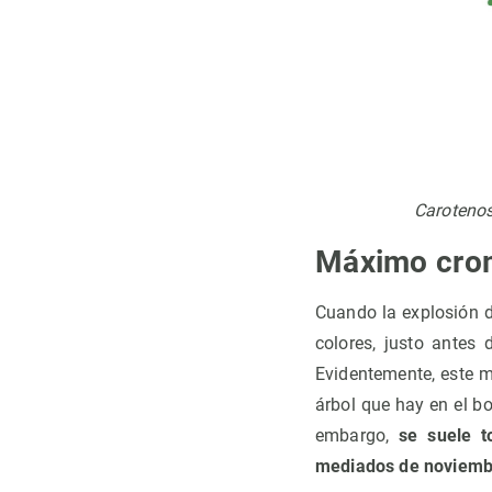
Carotenos 
Máximo crom
Cuando la explosión d
colores, justo antes
Evidentemente, este m
árbol que hay en el b
embargo,
se suele t
mediados de noviemb