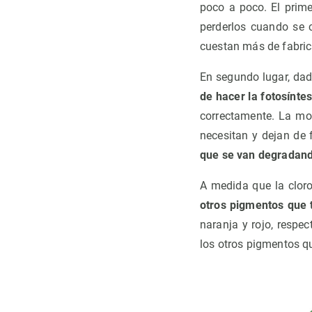
poco a poco. El prim
perderlos cuando se c
cuestan más de fabrica
En segundo lugar, da
de hacer la fotosínte
correctamente. La mol
necesitan y dejan de 
que se van degradand
A medida que la cloro
otros pigmentos que 
naranja y rojo, respe
los otros pigmentos q