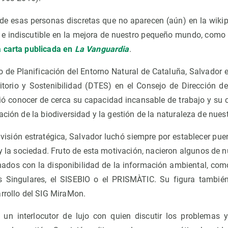
de esas personas discretas que no aparecen (aún) en la wikip
 e indiscutible en la mejora de nuestro pequeño mundo, como
 carta publicada en
La Vanguardia
.
 de Planificación del Entorno Natural de Cataluña, Salvador e
itorio y Sostenibilidad (DTES) en el Consejo de Dirección d
ió conocer de cerca su capacidad incansable de trabajo y s
ación de la biodiversidad y la gestión de la naturaleza de nuest
isión estratégica, Salvador luchó siempre por establecer puen
 y la sociedad. Fruto de esta motivación, nacieron algunos de
ados con la disponibilidad de la información ambiental, como
s Singulares, el SISEBIO o el PRISMÀTIC. Su figura tambi
rrollo del SIG MiraMon.
 un interlocutor de lujo con quien discutir los problemas y