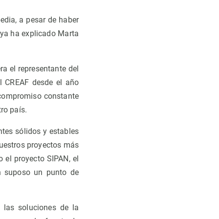
edia, a pesar de haber
 ya ha explicado Marta
ra el representante del
el CREAF desde el año
u compromiso constante
ro país.
tes sólidos y estables
 nuestros proyectos más
 el proyecto SIPAN, el
én suposo un punto de
 las soluciones de la