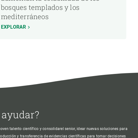
bosques templados y los
mediterráneos
EXPLORAR
 ayudar?
oven talento científico y consolidarel senior, idear nuevas soluciones para
producción y transferencia de evidencias científicas para tomar decisiones