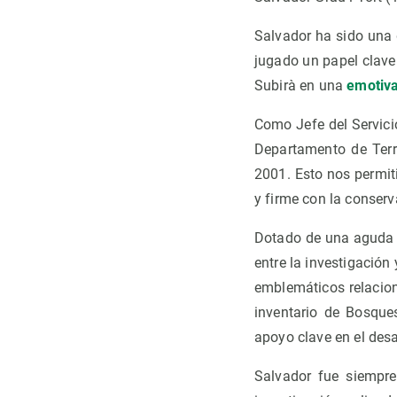
Salvador ha sido una 
jugado un papel clave
Subirà en una
emotiva
Como Jefe del Servicio
Departamento de Terr
2001. Esto nos permit
y firme con la conserv
Dotado de una aguda v
entre la investigación
emblemáticos relacion
inventario de Bosque
apoyo clave en el desa
Salvador fue siempre