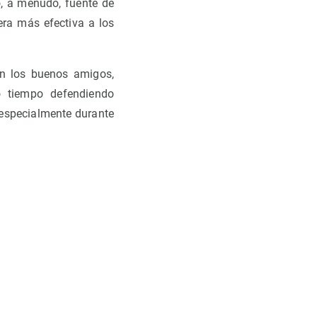
o, a menudo, fuente de
era más efectiva a los
n los buenos amigos,
 tiempo defendiendo
 especialmente durante