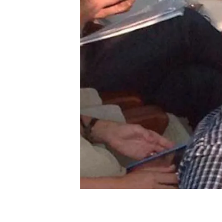
Marca y logotipos
Observac
Instalaciones
Temas t
Equidad, Diversidad e Inclusión (EDI)
Publica
Oficina de prensa
Synthesi
Ciencia abierta y gestión del conocimiento
Documentación
NOTICIAS Y AGENDA
Agenda
Eventos anteriores
Actualidad
Noticias
Biodiversidad
Cambio global
Funcionamiento de los ecosistemas