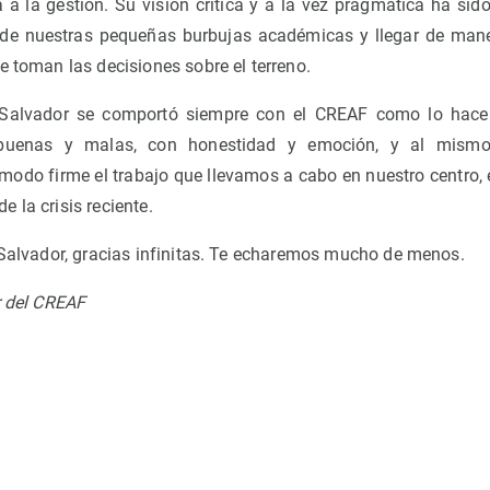
a a la gestión. Su visión crítica y a la vez pragmática ha sid
r de nuestras pequeñas burbujas académicas y llegar de man
e toman las decisiones sobre el terreno.
 Salvador se comportó siempre con el CREAF como lo hace
 buenas y malas, con honestidad y emoción, y al mismo
modo firme el trabajo que llevamos a cabo en nuestro centro,
 la crisis reciente.
o Salvador, gracias infinitas. Te echaremos mucho de menos.
r del CREAF