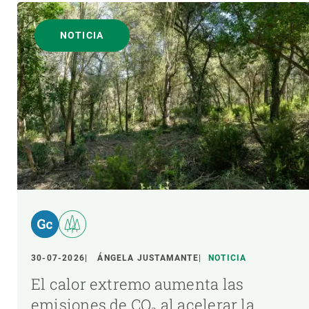
NOTICIA
30-07-2026
ÁNGELA JUSTAMANTE
NOTICIA
El calor extremo aumenta las
emisiones de CO₂ al acelerar la