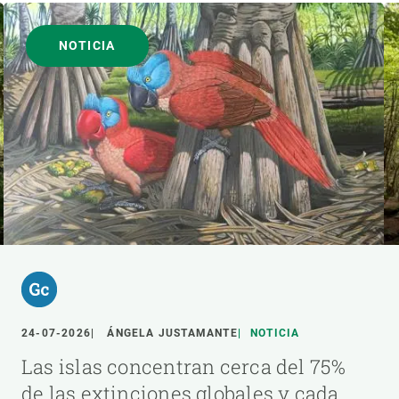
NOTICIA
24-07-2026
ÁNGELA JUSTAMANTE
NOTICIA
Las islas concentran cerca del 75%
de las extinciones globales y cada