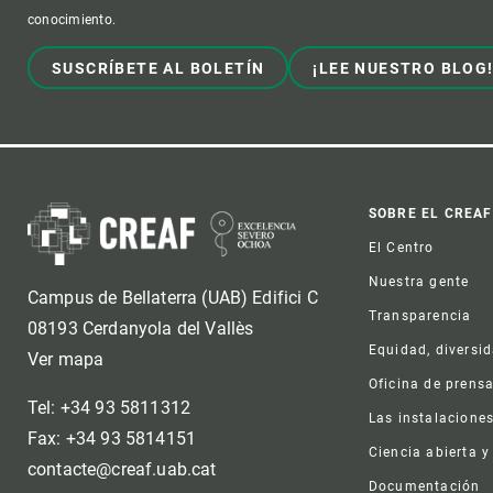
conocimiento.
SUSCRÍBETE AL BOLETÍN
¡LEE NUESTRO BLOG
Foot
SOBRE EL CREAF
El Centro
Nuestra gente
Campus de Bellaterra (UAB) Edifici C
Transparencia
08193 Cerdanyola del Vallès
Equidad, diversi
Ver mapa
Oficina de prens
Tel: +34 93 5811312
Las instalacione
Fax: +34 93 5814151
Ciencia abierta y
contacte@creaf.uab.cat
Documentación