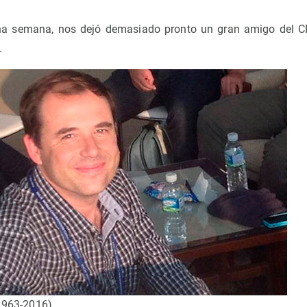
a semana, nos dejó demasiado pronto un gran amigo del CR
.
1963-2016).