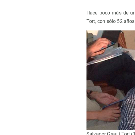
Observación de la Tierra
Hace poco más de un
Tort, con sólo 52 años
Salvador Grau i Tort (