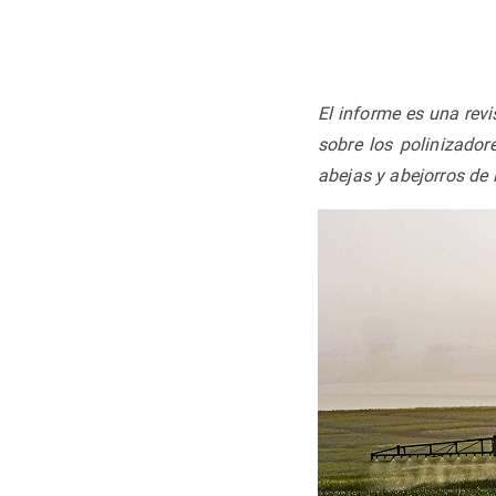
Observación de la Tierra
El informe es una revi
sobre los polinizador
abejas y abejorros de