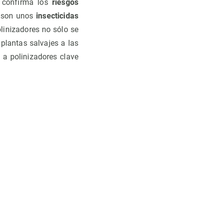
e confirma los
riesgos
e son unos
insecticidas
olinizadores no sólo se
plantas salvajes a las
 a polinizadores clave