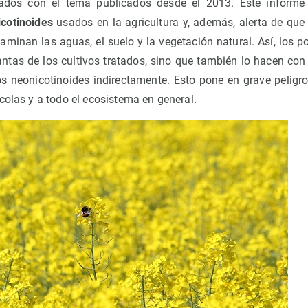
onados con el tema publicados desde el 2013. Este inform
icotinoides
usados ​​en la agricultura y, además, alerta de qu
minan las aguas, el suelo y la vegetación natural. Así, los p
ntas de los cultivos tratados, sino que también lo hacen con 
os neonicotinoides indirectamente. Esto pone en grave peligro
colas y a todo el ecosistema en general.