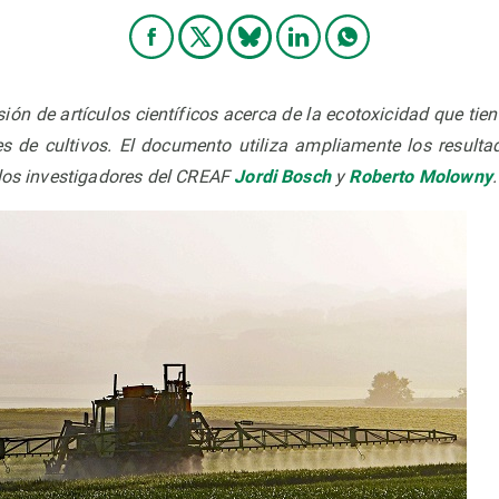
sión de artículos científicos acerca de la ecotoxicidad que tie
es de cultivos. El documento utiliza ampliamente los result
 los investigadores del CREAF
Jordi Bosch
y
Roberto Molowny
.