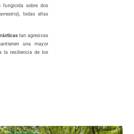
n fungicida sobre dos
rrestris
), todas ellas
prácticas
tan agresivas
antienen una mayor
la resiliencia de los