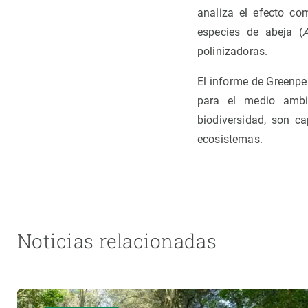
analiza el efecto co
especies de abeja (
A
polinizadoras.
El informe de Greenpea
para el medio amb
biodiversidad, son c
ecosistemas.
Noticias relacionadas