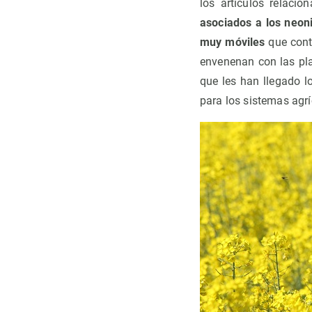
los artículos relaci
asociados a los neon
muy móviles
que conta
envenenan con las pla
que les han llegado l
para los sistemas agrí