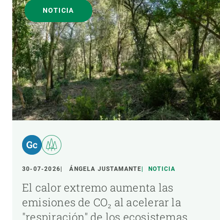
NOTICIA
30-07-2026
ÁNGELA JUSTAMANTE
NOTICIA
El calor extremo aumenta las
emisiones de CO₂ al acelerar la
"respiración" de los ecosistemas