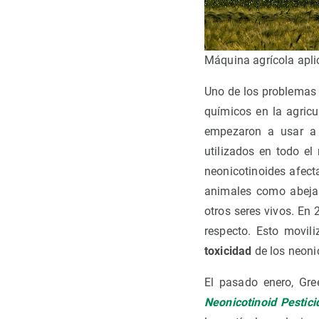
Máquina agrícola apli
Uno de los problemas 
químicos en la agricu
empezaron a usar a 
utilizados en todo e
neonicotinoides afect
animales como abejas
otros seres vivos. En
respecto. Esto movil
toxicidad
de los neoni
El pasado enero, Gre
Neonicotinoid Pestici