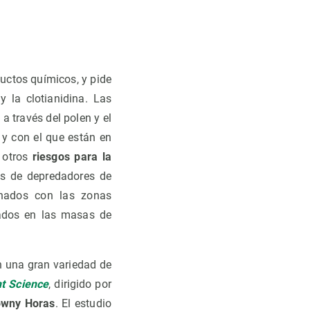
ductos químicos, y pide
y la clotianidina. Las
a través del polen y el
n y con el que están en
 otros
riesgos para la
es de depredadores de
onados con las zonas
lados en las masas de
n una gran variedad de
t Science
, dirigido por
owny Horas
. El estudio