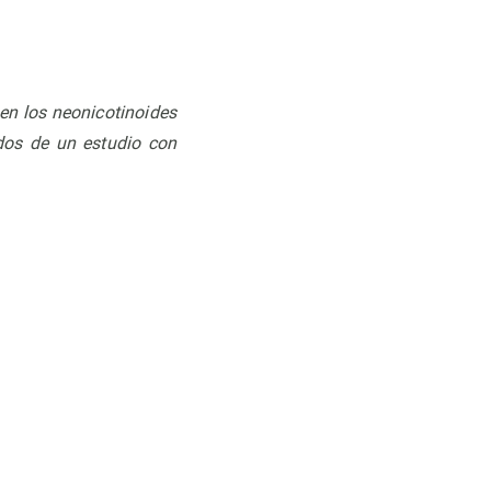
nen los neonicotinoides
ados de un estudio con