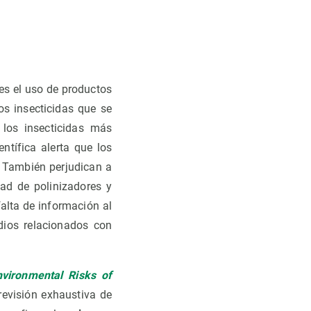
es el uso de productos
os insecticidas que se
los insecticidas más
tífica alerta que los
. También perjudican a
ad de polinizadores y
falta de información al
dios relacionados con
vironmental Risks of
revisión exhaustiva de