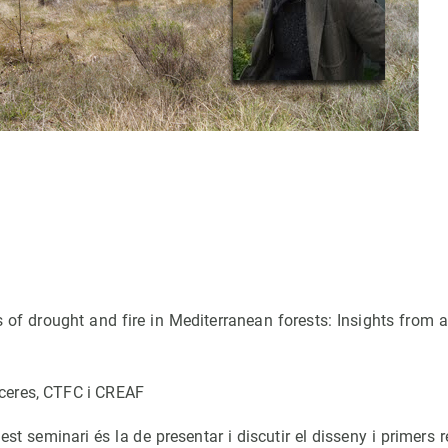
I
s of drought and fire in Mediterranean forests: Insights from
ceres, CTFC i CREAF
est seminari és la de presentar i discutir el disseny i primers 