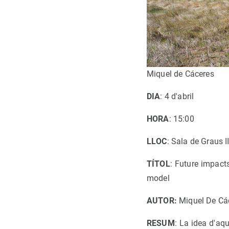
Miquel de Cáceres
DIA
: 4 d'abril
HORA
: 15:00
LLOC
: Sala de Graus I
TÍTOL
: Future impact
model
AUTOR:
Miquel De Cá
RESUM
: La idea d'aqu