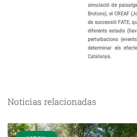
simulació de paisatg
Brotons), el CREAF (J
de successió FATE, qu
diferents estadis (ll
perturbacions (event
determinar els efect
Catalunya.
Noticias relacionadas