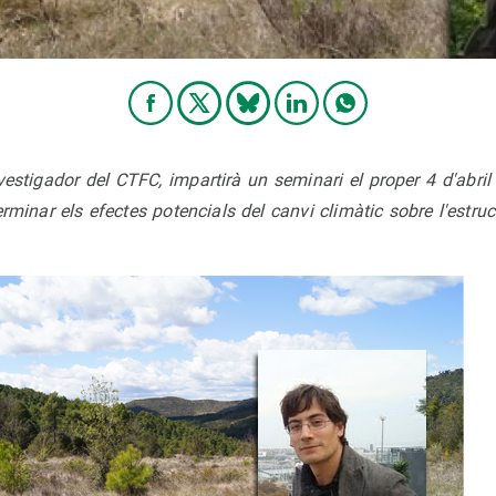
vestigador del CTFC, impartirà un seminari el proper 4 d'abri
minar els efectes potencials del canvi climàtic sobre l'estru