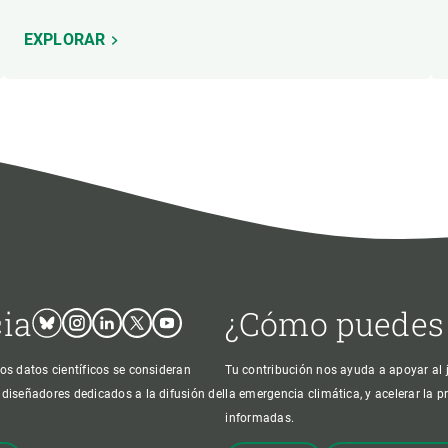
EXPLORAR
cia
¿Cómo puedes
Bluesky
Instagram
Linkedin
Twitter
Youtube
os datos científicos se consideran
Tu contribución nos ayuda a apoyar al j
 diseñadores dedicados a la difusión del
la emergencia climática, y acelerar la 
informadas.