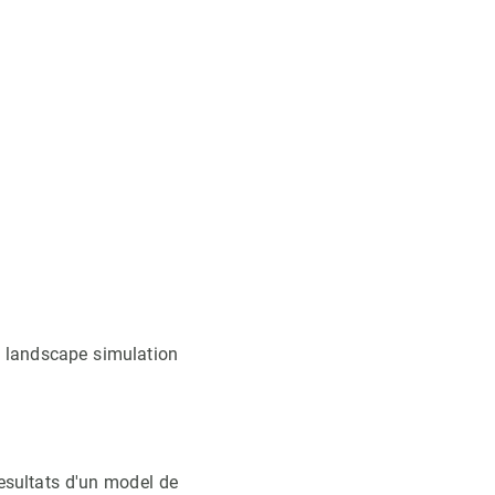
 a landscape simulation
resultats d'un model de