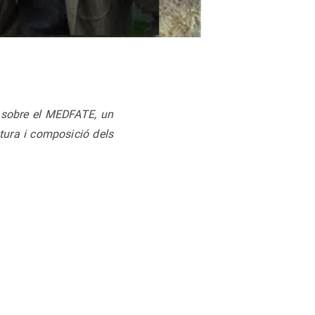
l sobre el MEDFATE, un
ctura i composició dels