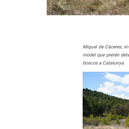
Observación de la Tierra
Miquel de Cáceres, in
model que pretén deter
boscos a Catalunya.