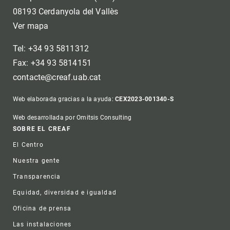
08193 Cerdanyola del Vallès
Ver mapa
Tel: +34 93 5811312
Fax: +34 93 5814151
contacte@creaf.uab.cat
Web elaborada gracias a la ayuda:
CEX2023-001340-S
Web desarrollada por Omitsis Consulting
Footer
SOBRE EL CREAF
El Centro
Nuestra gente
Transparencia
Equidad, diversidad e igualdad
Oficina de prensa
Las instalaciones