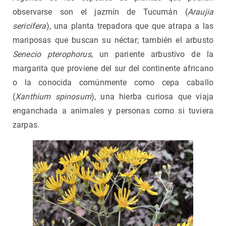
observarse son el jazmín de Tucumán (
Araujia
sericifera
), una planta trepadora que que atrapa a las
mariposas que buscan su néctar; también el arbusto
Senecio pterophorus
, un pariente arbustivo de la
margarita que proviene del sur del continente africano
o la conocida comúnmente como cepa caballo
(
Xanthium spinosum
), una hierba curiosa que viaja
enganchada a animales y personas como si tuviera
zarpas.