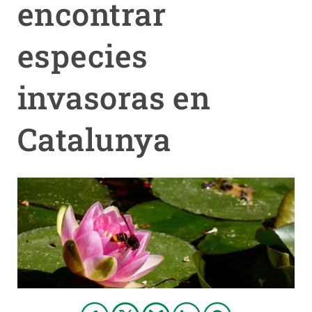
encontrar
PARTICIPA
especies
NOTICIAS Y AGENDA
invasoras en
Catalunya