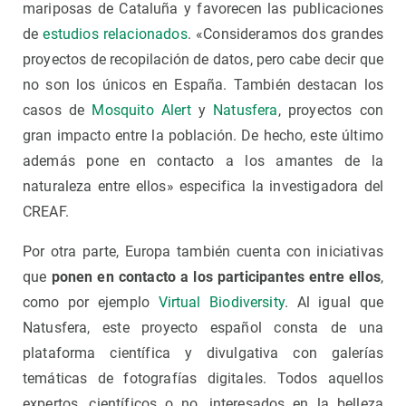
mariposas de Cataluña y favorecen las publicaciones
de
estudios relacionados
. «Consideramos dos grandes
proyectos de recopilación de datos, pero cabe decir que
no son los únicos en España. También destacan los
casos de
Mosquito Alert
y
Natusfera
, proyectos con
gran impacto entre la población. De hecho, este último
además pone en contacto a los amantes de la
naturaleza entre ellos» especifica la investigadora del
CREAF.
Por otra parte, Europa también cuenta con iniciativas
que
ponen en contacto a los participantes entre ellos
,
como por ejemplo
Virtual Biodiversity
. Al igual que
Natusfera, este proyecto español consta de una
plataforma científica y divulgativa con galerías
temáticas de fotografías digitales. Todos aquellos
expertos, científicos o no, interesados en la belleza