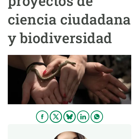
proyectos de
ciencia ciudadana
PARTICIPA
NOTICIAS Y AGENDA
y biodiversidad