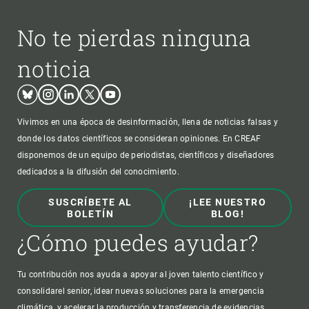
No te pierdas ninguna
noticia
Bluesky
Instagram
Linkedin
Twitter
Youtube
Vivimos en una época de desinformación, llena de noticias falsas y
donde los datos científicos se consideran opiniones. En CREAF
disponemos de un equipo de periodistas, científicos y diseñadores
dedicados a la difusión del conocimiento.
SUSCRÍBETE AL
¡LEE NUESTRO
BOLETÍN
BLOG!
¿Cómo puedes ayudar?
Tu contribución nos ayuda a apoyar al joven talento científico y
consolidarel senior, idear nuevas soluciones para la emergencia
climática, y acelerar la producción y transferencia de evidencias