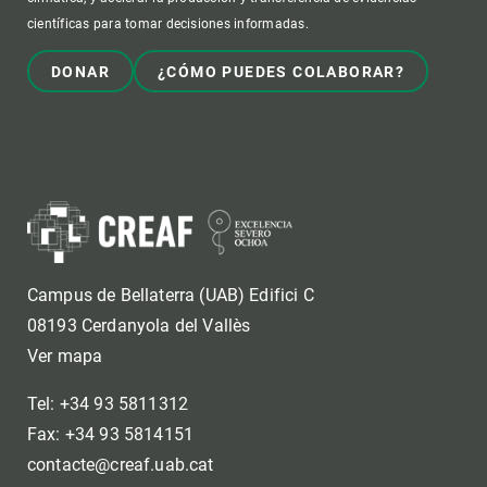
científicas para tomar decisiones informadas.
DONAR
¿CÓMO PUEDES COLABORAR?
Campus de Bellaterra (UAB) Edifici C
08193 Cerdanyola del Vallès
Ver mapa
Tel: +34 93 5811312
Fax: +34 93 5814151
contacte@creaf.uab.cat