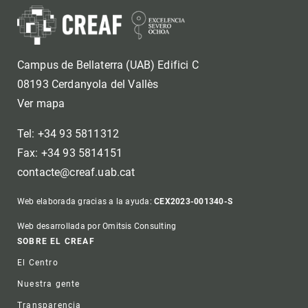
Campus de Bellaterra (UAB) Edifici C
08193 Cerdanyola del Vallès
Ver mapa
Tel: +34 93 5811312
Fax: +34 93 5814151
contacte@creaf.uab.cat
Web elaborada gracias a la ayuda:
CEX2023-001340-S
Web desarrollada por Omitsis Consulting
Footer
SOBRE EL CREAF
El Centro
Nuestra gente
Transparencia