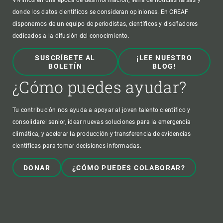
Vivimos en una época de desinformación, llena de noticias falsas y
donde los datos científicos se consideran opiniones. En CREAF
disponemos de un equipo de periodistas, científicos y diseñadores
dedicados a la difusión del conocimiento.
SUSCRÍBETE AL
¡LEE NUESTRO
BOLETÍN
BLOG!
¿Cómo puedes ayudar?
Tu contribución nos ayuda a apoyar al joven talento científico y
consolidarel senior, idear nuevas soluciones para la emergencia
climática, y acelerar la producción y transferencia de evidencias
científicas para tomar decisiones informadas.
DONAR
¿CÓMO PUEDES COLABORAR?