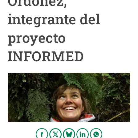
Ordóñez,
integrante del
PARTICIPA
NOTICIAS Y AGENDA
proyecto
INFORMED