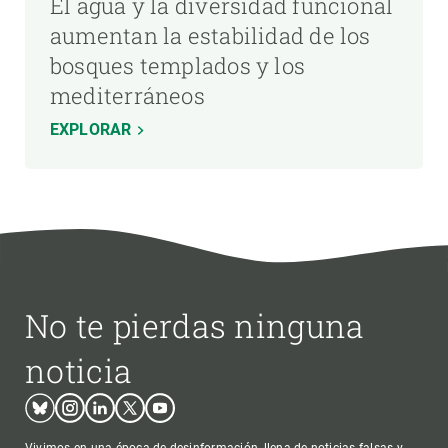
El agua y la diversidad funcional
aumentan la estabilidad de los
bosques templados y los
mediterráneos
EXPLORAR
No te pierdas ninguna
noticia
Bluesky
Instagram
Linkedin
Twitter
Youtube