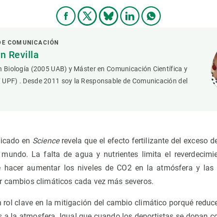
DE COMUNICACIÓN
 Revilla
n Biología (2005 UAB) y Máster en Comunicación Científica y
 UPF) . Desde 2011 soy la Responsable de Comunicación del
licado en
Science
revela que el efecto fertilizante del exceso 
 mundo. La falta de agua y nutrientes limita el reverdecimi
 hacer aumentar los niveles de CO2 en la atmósfera y las
r cambios climáticos cada vez más severos.
 rol clave en la mitigación del cambio climático porqué reduc
a la atmosfera. Igual que cuando los deportistas se dopan co