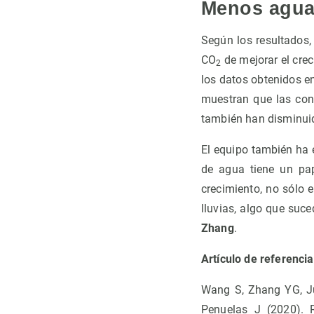
Menos agua
Según los resultados,
CO
de mejorar el crec
2
los datos obtenidos 
muestran que las conc
también han disminuid
El equipo también ha 
de agua tiene un pa
crecimiento, no sólo 
lluvias, algo que suc
Zhang
.
Artículo de referencia
Wang S, Zhang YG, Ju 
Penuelas J (2020). 