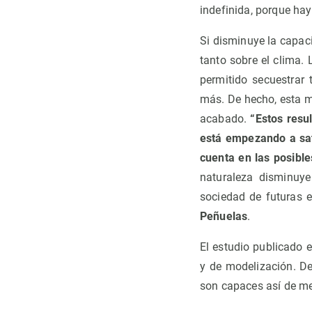
indefinida, porque hay
Si disminuye la capaci
tanto sobre el clima.
permitido secuestrar 
más. De hecho, esta m
acabado.
“Estos resu
está empezando a sat
cuenta en las posible
naturaleza disminuy
sociedad de futuras e
Peñuelas
.
El estudio publicado 
y de modelización. De
son capaces así de med