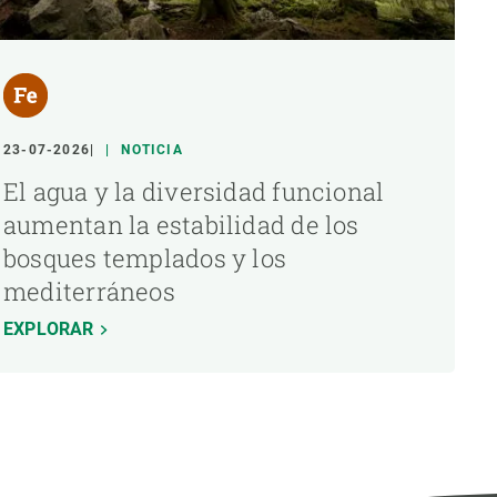
23-07-2026
NOTICIA
El agua y la diversidad funcional
aumentan la estabilidad de los
bosques templados y los
mediterráneos
EXPLORAR