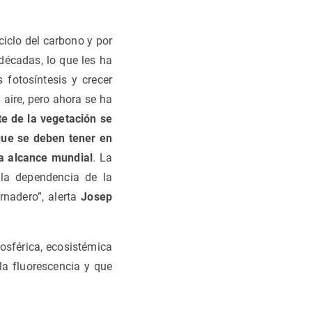
iclo del carbono y por
décadas, lo que les ha
 fotosíntesis y crecer
aire, pero ahora se ha
te de la vegetación se
que se deben tener en
 a alcance mundial
. La
la dependencia de la
rnadero”, alerta
Josep
osférica, ecosistémica
la fluorescencia y que