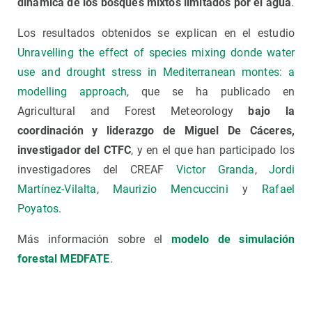
dinámica de los bosques mixtos limitados por el agua
.
Los resultados obtenidos se explican en el estudio
Unravelling the effect of species mixing donde water
use and drought stress in Mediterranean montes: a
modelling approach
, que se ha publicado en
Agricultural and Forest Meteorology
bajo la
coordinación y liderazgo de Miguel De Cáceres,
investigador del CTFC
, y en el que han participado los
investigadores del CREAF
Victor Granda
,
Jordi
Martínez-Vilalta
,
Maurizio Mencuccini
y
Rafael
Poyatos
.
Más información sobre el
modelo de simulación
forestal MEDFATE
.