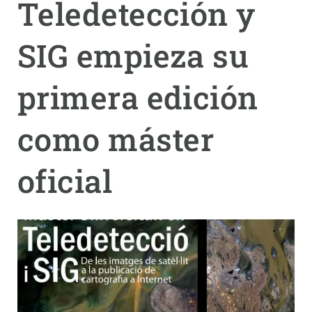
Teledetección y
PARTICIPA
SIG empieza su
NOTICIAS Y AGENDA
primera edición
como máster
oficial