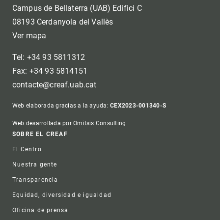
Campus de Bellaterra (UAB) Edifici C
08193 Cerdanyola del Vallès
Ver mapa
Tel: +34 93 5811312
Fax: +34 93 5814151
contacte@creaf.uab.cat
Web elaborada gracias a la ayuda:
CEX2023-001340-S
Web desarrollada por Omitsis Consulting
Footer
SOBRE EL CREAF
El Centro
Nuestra gente
Transparencia
Equidad, diversidad e igualdad
Oficina de prensa