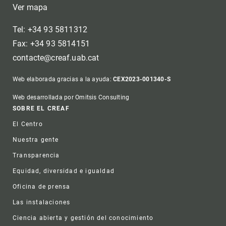
Ver mapa
Tel: +34 93 5811312
Fax: +34 93 5814151
contacte@creaf.uab.cat
Web elaborada gracias a la ayuda:
CEX2023-001340-S
Web desarrollada por Omitsis Consulting
Footer
SOBRE EL CREAF
El Centro
Nuestra gente
Transparencia
Equidad, diversidad e igualdad
Oficina de prensa
Las instalaciones
Ciencia abierta y gestión del conocimiento