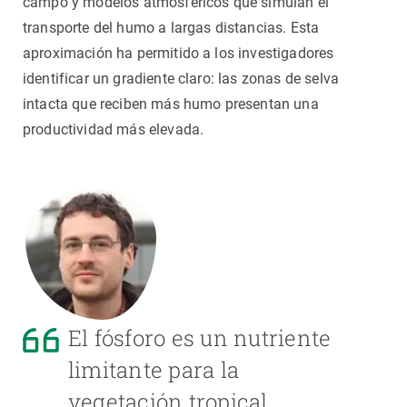
campo y modelos atmosféricos que simulan el
transporte del humo a largas distancias. Esta
aproximación ha permitido a los investigadores
identificar un gradiente claro: las zonas de selva
intacta que reciben más humo presentan una
productividad más elevada.
El fósforo es un nutriente
limitante para la
vegetación tropical.