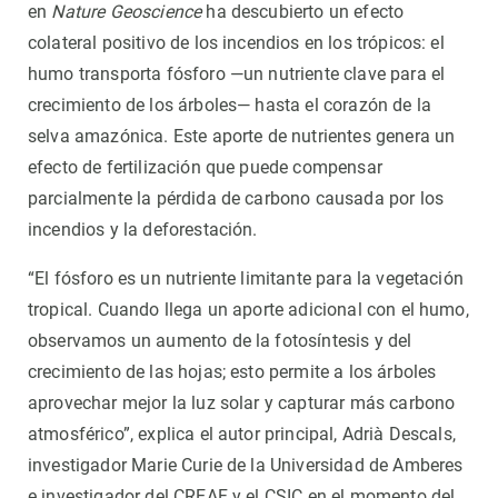
en
Nature Geoscience
ha descubierto un efecto
colateral positivo de los incendios en los trópicos: el
humo transporta fósforo —un nutriente clave para el
crecimiento de los árboles— hasta el corazón de la
selva amazónica. Este aporte de nutrientes genera un
efecto de fertilización que puede compensar
parcialmente la pérdida de carbono causada por los
incendios y la deforestación.
“El fósforo es un nutriente limitante para la vegetación
tropical. Cuando llega un aporte adicional con el humo,
observamos un aumento de la fotosíntesis y del
crecimiento de las hojas; esto permite a los árboles
aprovechar mejor la luz solar y capturar más carbono
atmosférico”, explica el autor principal, Adrià Descals,
investigador Marie Curie de la Universidad de Amberes
e investigador del CREAF y el CSIC en el momento del