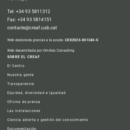
Tel: +34 93 5811312
Fax: +34 93 5814151
contacte@creaf.uab.cat
Web elaborada gracias a la ayuda:
CEX2023-001340-S
Web desarrollada por Omitsis Consulting
Footer
SOBRE EL CREAF
El Centro
Nuestra gente
Transparencia
Equidad, diversidad e igualdad
Oficina de prensa
Las instalaciones
Ciencia abierta y gestión del conocimiento
Documentación