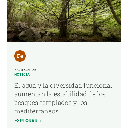
23-07-2026
NOTICIA
El agua y la diversidad funcional
aumentan la estabilidad de los
bosques templados y los
mediterráneos
EXPLORAR