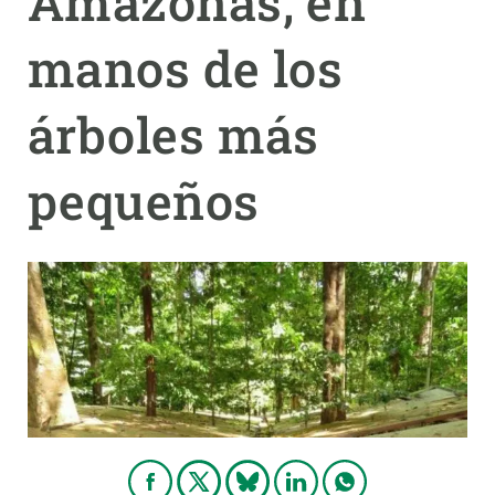
Amazonas, en
manos de los
PARTICIPA
NOTICIAS Y AGENDA
árboles más
pequeños