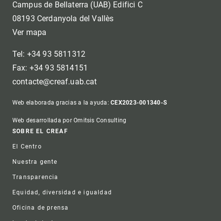
Campus de Bellaterra (UAB) Edifici C
08193 Cerdanyola del Vallès
Ver mapa
Tel: +34 93 5811312
Fax: +34 93 5814151
contacte@creaf.uab.cat
Web elaborada gracias a la ayuda:
CEX2023-001340-S
Web desarrollada por Omitsis Consulting
Footer
SOBRE EL CREAF
El Centro
Nuestra gente
Transparencia
Equidad, diversidad e igualdad
Oficina de prensa