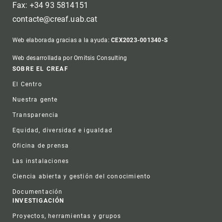
Fax: +34 93 5814151
contacte@creaf.uab.cat
Web elaborada gracias a la ayuda:
CEX2023-001340-S
Web desarrollada por Omitsis Consulting
Footer
SOBRE EL CREAF
El Centro
Nuestra gente
Transparencia
Equidad, diversidad e igualdad
Oficina de prensa
Las instalaciones
Ciencia abierta y gestión del conocimiento
Documentación
INVESTIGACIÓN
Proyectos, herramientas y grupos