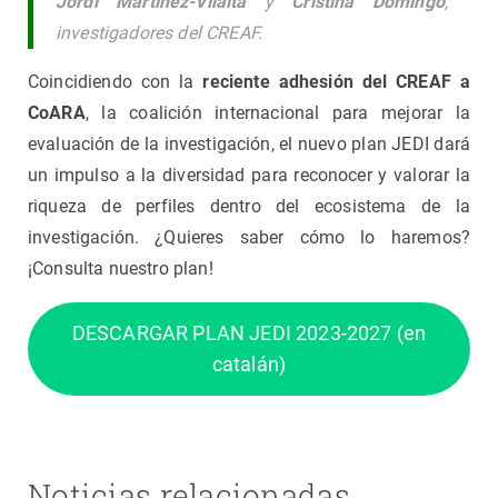
Jordi Martínez-Vilalta
y
Cristina Domingo
,
investigadores del CREAF.
Coincidiendo con la
reciente adhesión del CREAF a
CoARA
, la coalición internacional para mejorar la
evaluación
de la
investigación, el nuevo plan JEDI dará
un impulso a la diversidad para reconocer y valorar la
riqueza de perfiles dentro del ecosistema de la
investigación. ¿Quieres saber cómo lo haremos?
¡Consulta nuestro plan!
DESCARGAR PLAN JEDI 2023-2027 (en
catalán)
Noticias relacionadas