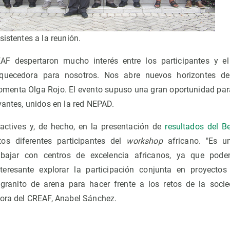
sistentes a la reunión.
AF despertaron mucho interés entre los participantes y el
iquecedora para nosotros. Nos abre nuevos horizontes de
comenta Olga Rojo. El evento supuso una gran oportunidad par
vantes, unidos en la red NEPAD.
actives y, de hecho, en la presentación de
resultados del B
os diferentes participantes del
workshop
africano. "Es un
abajar con centros de excelencia africanos, ya que po
eresante explorar la participación conjunta en proyectos 
granito de arena para hacer frente a los retos de la socie
dora del CREAF, Anabel Sánchez.