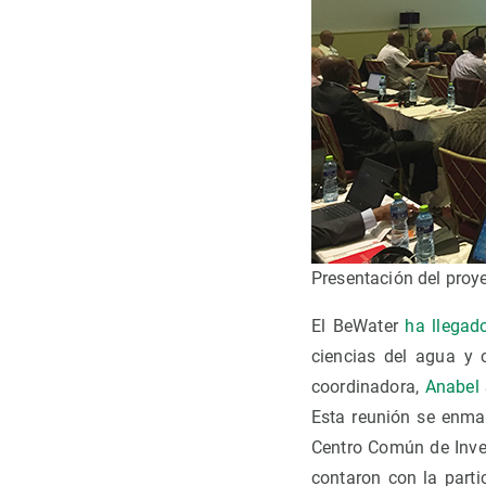
Presentación del proy
El BeWater
ha llegad
ciencias del agua y 
coordinadora,
Anabel
Esta reunión se enma
Centro Común de Inves
contaron con la parti