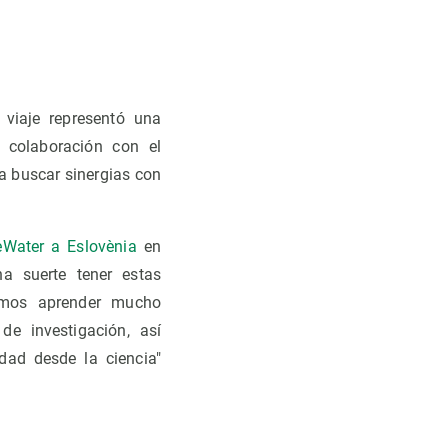
 viaje representó una
 colaboración con el
a buscar sinergias con
eWater a Eslovènia
en
a suerte tener estas
demos aprender mucho
de investigación, así
dad desde la ciencia"