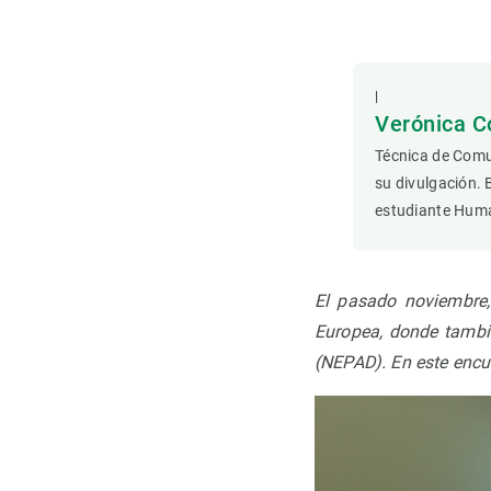
Observación de la Tierra
|
Verónica C
Técnica de Comu
su divulgación. 
estudiante Hum
El pasado noviembre
Europea, donde tambié
(NEPAD). En este encu