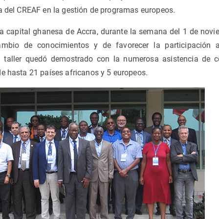
ia del CREAF en la gestión de programas europeos.
la capital ghanesa de Accra, durante la semana del 1 de novie
rcambio de conocimientos y de favorecer la participación 
l taller quedó demostrado con la numerosa asistencia de ce
de hasta 21 países africanos y 5 europeos.