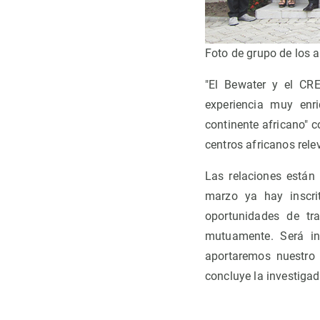
Foto de grupo de los a
"El Bewater y el CRE
experiencia muy enr
continente africano" 
centros africanos rele
Las relaciones están 
marzo ya hay inscrit
oportunidades de tr
mutuamente. Será int
aportaremos nuestro 
concluye la investiga