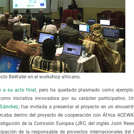
ecto BeWater en el workshop africano.
o a su acto final
, pero ha quedado plasmado como ejemplo 
como iniciativa innovadora por su carácter participativo. 
 Sánchez
, fue invitada a presentar el proyecto en un encuent
rcaba dentro del proyecto de cooperación con África ACEWA
tigación de la Comisión Europea (JRC, del inglés Joint Res
cipación de la responsable de proyectos internacionales del