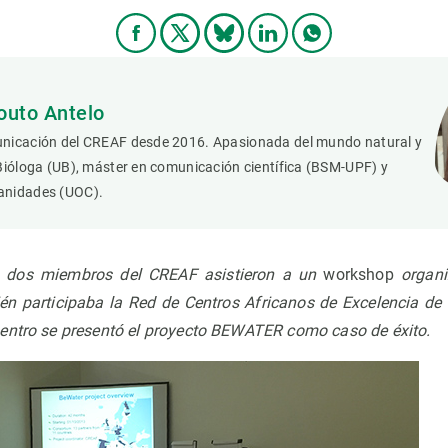
outo Antelo
nicación del CREAF desde 2016. Apasionada del mundo natural y
Bióloga (UB), máster en comunicación científica (BSM-UPF) y
anidades (UOC).
, dos miembros del CREAF asistieron a un
workshop
organi
n participaba la Red de Centros Africanos de Excelencia de
entro se presentó el proyecto BEWATER como caso de éxito.