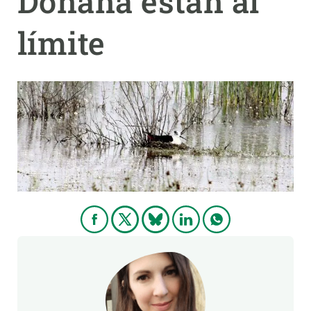
Doñana están al
límite
PARTICIPA
NOTICIAS Y AGENDA