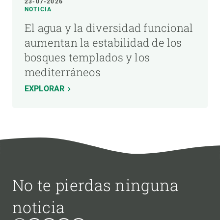
23-07-2026
NOTICIA
El agua y la diversidad funcional
aumentan la estabilidad de los
bosques templados y los
mediterráneos
EXPLORAR
No te pierdas ninguna
noticia
Bluesky
Instagram
Linkedin
Twitter
Youtube