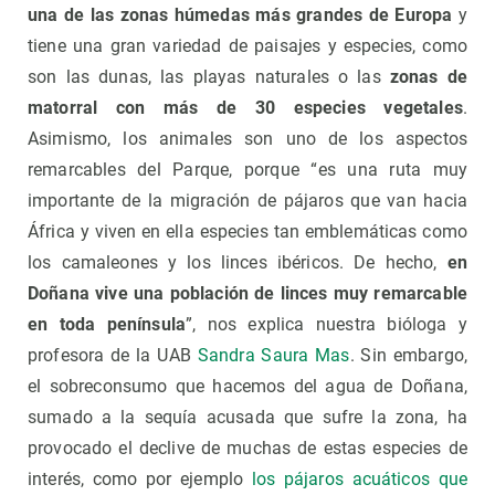
una de las zonas húmedas más grandes de Europa
y
tiene una gran variedad de paisajes y especies, como
son las dunas, las playas naturales o las
zonas de
matorral con más de 30 especies vegetales
.
Asimismo, los animales son uno de los aspectos
remarcables del Parque, porque “es una ruta muy
importante de la migración de pájaros que van hacia
África y viven en ella especies tan emblemáticas como
los camaleones y los linces ibéricos. De hecho,
en
Doñana vive una población de linces muy remarcable
en toda península
”, nos explica nuestra bióloga y
profesora de la UAB
Sandra Saura Mas
. Sin embargo,
el sobreconsumo que hacemos del agua de Doñana,
sumado a la sequía acusada que sufre la zona, ha
provocado el declive de muchas de estas especies de
interés, como por ejemplo
los pájaros acuáticos que