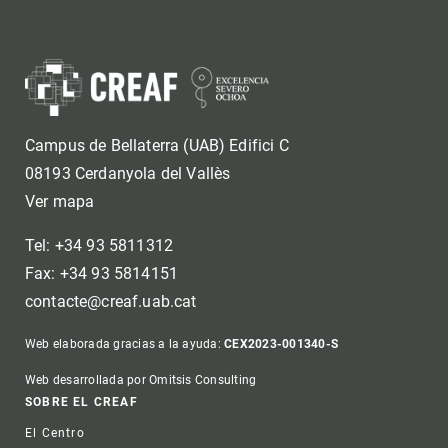
Campus de Bellaterra (UAB) Edifici C
08193 Cerdanyola del Vallès
Ver mapa
Tel: +34 93 5811312
Fax: +34 93 5814151
contacte@creaf.uab.cat
Web elaborada gracias a la ayuda:
CEX2023-001340-S
Web desarrollada por Omitsis Consulting
Footer
SOBRE EL CREAF
El Centro