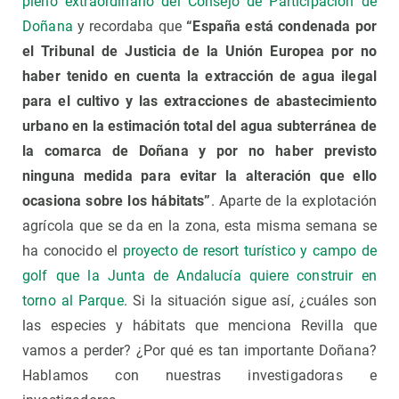
pleno extraordinario del Consejo de Participación de
Doñana
y recordaba que
“España está condenada por
el Tribunal de Justicia de la Unión Europea por no
haber tenido en cuenta la extracción de agua ilegal
para el cultivo y las extracciones de abastecimiento
urbano en la estimación total del agua subterránea de
la comarca de Doñana y por no haber previsto
ninguna medida para evitar la alteración que ello
ocasiona sobre los hábitats”
. Aparte de la explotación
agrícola que se da en la zona, esta misma semana se
ha conocido el
proyecto de resort turístico y campo de
golf que la Junta de Andalucía quiere construir en
torno al Parque
. Si la situación sigue así, ¿cuáles son
las especies y hábitats que menciona Revilla que
vamos a perder? ¿Por qué es tan importante Doñana?
Hablamos con nuestras investigadoras e