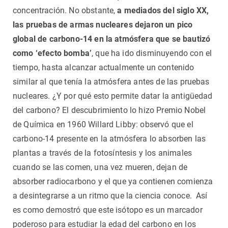
concentración. No obstante,
a mediados del siglo XX,
las pruebas de armas nucleares dejaron un pico
global de carbono-14 en la atmósfera que se bautizó
como ‘efecto bomba’
, que ha ido disminuyendo con el
tiempo, hasta alcanzar actualmente un contenido
similar al que tenía la atmósfera antes de las pruebas
nucleares. ¿Y por qué esto permite datar la antigüedad
del carbono? El descubrimiento lo hizo Premio Nobel
de Química en 1960 Willard Libby: observó que el
carbono-14 presente en la atmósfera lo absorben las
plantas a través de la fotosíntesis y los animales
cuando se las comen, una vez mueren, dejan de
absorber radiocarbono y el que ya contienen comienza
a desintegrarse a un ritmo que la ciencia conoce. Así
es como demostró que este isótopo es un marcador
poderoso para estudiar la edad del carbono en los