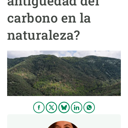
antigüedad del
carbono en la
PARTICIPA
NOTICIAS Y AGENDA
naturaleza?