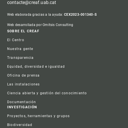
contacte@creaf.uab.cat
Web elaborada gracias a la ayuda:
CEX2023-001340-S
Web desarrollada por Omitsis Consulting
Footer
SOBRE EL CREAF
El Centro
Nuestra gente
Transparencia
Equidad, diversidad e igualdad
Oficina de prensa
Las instalaciones
Ciencia abierta y gestión del conocimiento
Documentación
INVESTIGACIÓN
Proyectos, herramientas y grupos
Biodiversidad