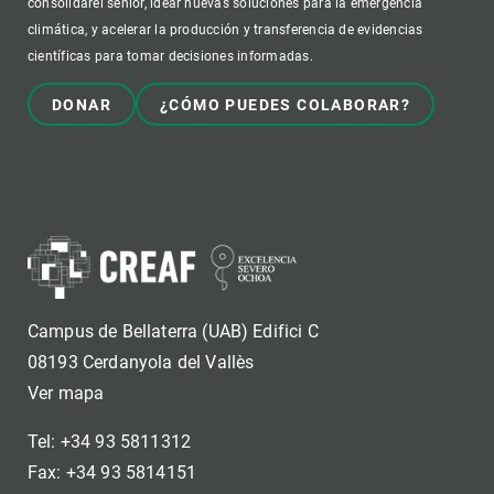
consolidarel senior, idear nuevas soluciones para la emergencia
climática, y acelerar la producción y transferencia de evidencias
científicas para tomar decisiones informadas.
DONAR
¿CÓMO PUEDES COLABORAR?
Campus de Bellaterra (UAB) Edifici C
08193 Cerdanyola del Vallès
Ver mapa
Tel: +34 93 5811312
Fax: +34 93 5814151