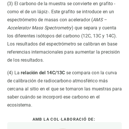
(3) El carbono de la muestra se convierte en grafito -
como el de un lápiz-. Este grafito se introduce en un
espectrómetro de masas con acelerador (
AMS –
Accelerator Mass Spectrometry
) que separa y cuenta
los diferentes isótopos del carbono (12C, 13C y 14C).
Los resultados del espectrómetro se calibran en base
referencias internacionales para aumentar la precisión
de los resultados.
(4) La
relación del 14C/13C
se compara con la curva
de calibración de radiocarbono atmosférico más
cercana al sitio en el que se tomaron las muestras para
saber cuándo se incorporó ese carbono en el
ecosistema.
AMB LA COL·LABORACIÓ DE: