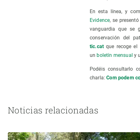
En esta línea, y co
Evidence
, se presentó
vanguardia que se g
conservación del pa
tic.cat
que recoge el m
un
boletín mensual
y u
Podéis consultarlo c
charla:
Com podem conn
Noticias relacionadas