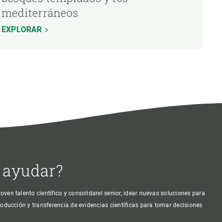
mediterráneos
EXPLORAR
 ayudar?
oven talento científico y consolidarel senior, idear nuevas soluciones para
producción y transferencia de evidencias científicas para tomar decisiones