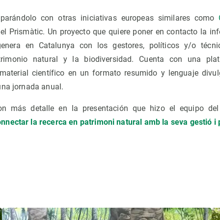
mparándolo con otras iniciativas europeas similares como
 el Prismàtic. Un proyecto que quiere poner en contacto la in
enera en Catalunya con los gestores, políticos y/o técni
trimonio natural y la biodiversidad. Cuenta con una pl
aterial científico en un formato resumido y lenguaje divulg
na jornada anual.
on más detalle en la presentación que hizo el equipo del
ectar la recerca en patrimoni natural amb la seva gestió i p