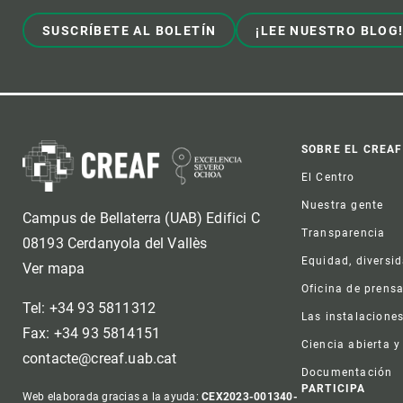
SUSCRÍBETE AL BOLETÍN
¡LEE NUESTRO BLOG
Foot
SOBRE EL CREAF
El Centro
Nuestra gente
Campus de Bellaterra (UAB) Edifici C
Transparencia
08193 Cerdanyola del Vallès
Equidad, diversi
Ver mapa
Oficina de prens
Tel: +34 93 5811312
Las instalacione
Fax: +34 93 5814151
Ciencia abierta y
contacte@creaf.uab.cat
Documentación
PARTICIPA
Web elaborada gracias a la ayuda:
CEX2023-001340-