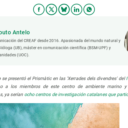
outo Antelo
nicación del CREAF desde 2016. Apasionada del mundo natural y
Bióloga (UB), máster en comunicación científica (BSM-UPF) y
anidades (UOC).
 se presentó el Prismàtic en las 'Xerrades dels divendres' del
to a los miembros de este centro de ambiente marino y 
s, ya serían
ocho centros de investigación catalanes que partic