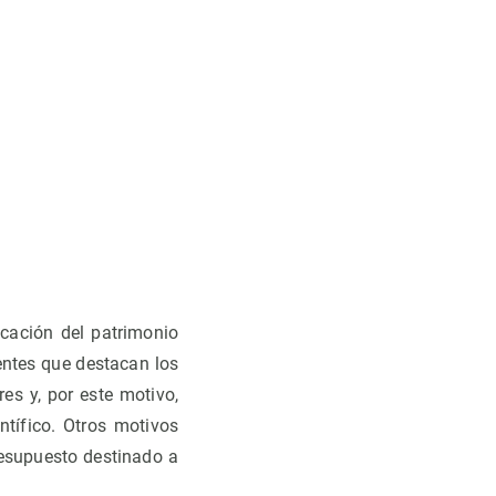
icación del patrimonio
entes que destacan los
es y, por este motivo,
tífico. Otros motivos
presupuesto destinado a