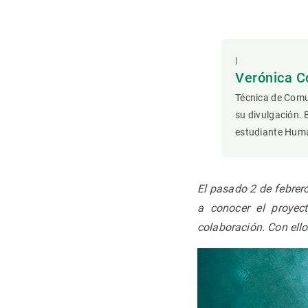
Observación de la Tierra
|
Verónica C
Técnica de Comu
su divulgación. 
estudiante Hum
El pasado 2 de febrero
a conocer el proyec
colaboración. Con ello