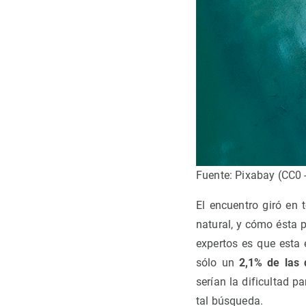
Fuente: Pixabay (CC0 
El encuentro giró en 
natural, y cómo ésta 
expertos es que esta 
sólo un
2,1% de las 
serían la dificultad p
tal búsqueda.