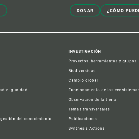
!
DONAR
¿CÓMO PUED
er
INVESTIGACIÓN
Proyectos, herramientas y grupos
Biodiversidad
Cambio global
dad e igualdad
Funcionamento de los ecosistema
a
Observación de la tierra
s
Temas transversales
 gestión del conocimiento
Publicaciones
Synthesis Actions