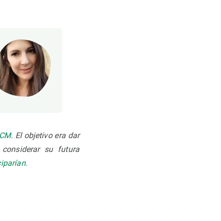
ICM
. El objetivo era dar
considerar su futura
iparían.