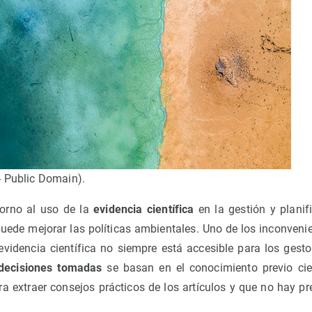
- Public Domain).
torno al uso de la
evidencia científica
en la gestión y planif
puede mejorar las políticas ambientales. Uno de los inconveni
evidencia científica no siempre está accesible para los gestor
decisiones tomadas
se basan en el conocimiento previo cien
ara extraer consejos prácticos de los artículos y que no hay 