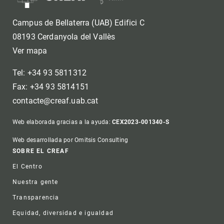
Campus de Bellaterra (UAB) Edifici C
08193 Cerdanyola del Vallès
Ver mapa
Tel: +34 93 5811312
Fax: +34 93 5814151
contacte@creaf.uab.cat
Web elaborada gracias a la ayuda:
CEX2023-001340-S
Web desarrollada por Omitsis Consulting
Footer
SOBRE EL CREAF
El Centro
Nuestra gente
Transparencia
Equidad, diversidad e igualdad