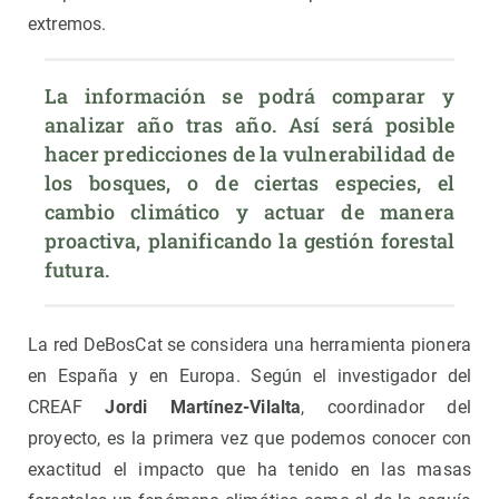
extremos.
La información se podrá comparar y 
analizar año tras año. Así será posible 
hacer predicciones de la vulnerabilidad de 
los bosques, o de ciertas especies, el 
cambio climático y actuar de manera 
proactiva, planificando la gestión forestal 
futura.
La red DeBosCat se considera una herramienta pionera
en España y en Europa. Según el investigador del
CREAF
Jordi Martínez-Vilalta
, coordinador del
proyecto, es la primera vez que podemos conocer con
exactitud el impacto que ha tenido en las masas