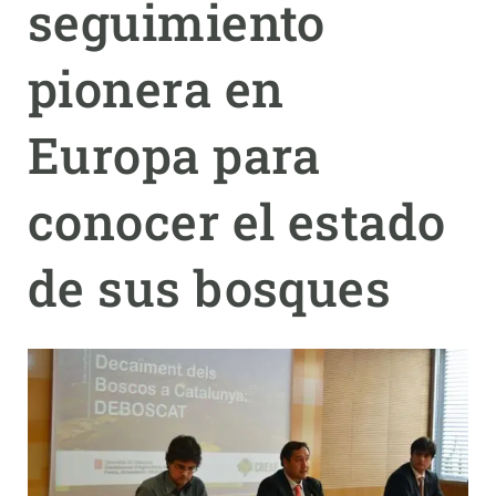
seguimiento
PARTICIPA
pionera en
NOTICIAS Y AGENDA
Europa para
conocer el estado
de sus bosques