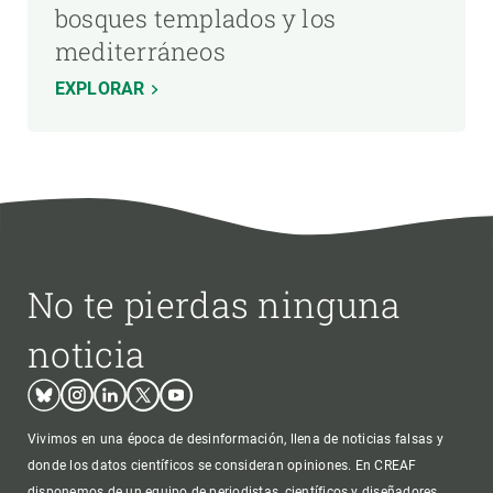
bosques templados y los
mediterráneos
EXPLORAR
No te pierdas ninguna
noticia
Bluesky
Instagram
Linkedin
Twitter
Youtube
Vivimos en una época de desinformación, llena de noticias falsas y
donde los datos científicos se consideran opiniones. En CREAF
disponemos de un equipo de periodistas, científicos y diseñadores