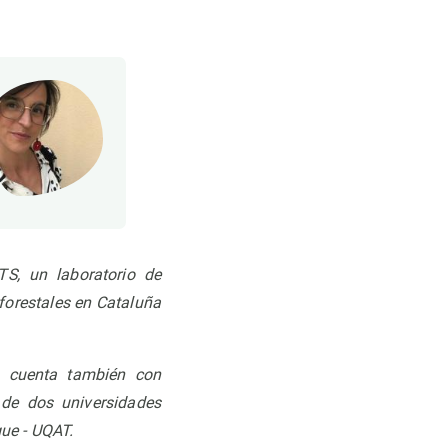
S, un laboratorio de
forestales en Cataluña
 cuenta también con
 de dos universidades
gue - UQAT
.