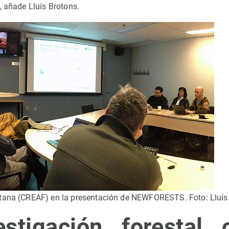
, añade Lluís Brotons.
tana (CREAF) en la presentación de NEWFORESTS. Foto: Lluís
stigación forestal 