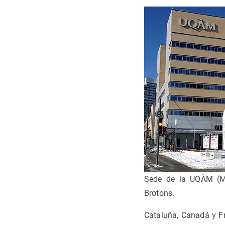
Sede de la UQÀM (Mo
Brotons.
Cataluña, Canadá y Fr