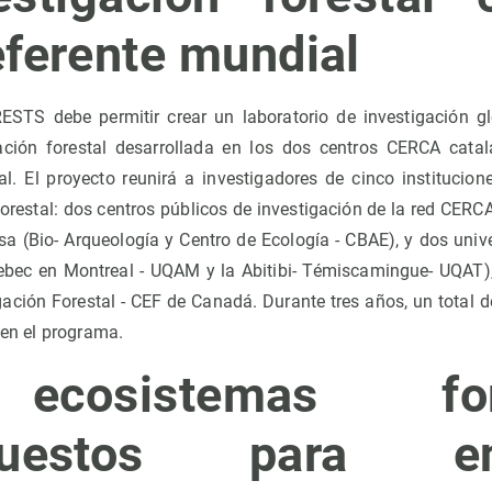
ferente mundial
ESTS debe permitir crear un laboratorio de investigación gl
gación forestal desarrollada en los dos centros CERCA cat
nal. El proyecto reunirá a investigadores de cinco institucion
forestal: dos centros públicos de investigación de la red CERC
esa (Bio- Arqueología y Centro de Ecología - CBAE), y dos uni
ebec en Montreal - UQAM y la Abitibi- Témiscamingue- UQAT)
gación Forestal - CEF de Canadá. Durante tres años, un total 
n en el programa.
cosistemas fore
apuestos para enc