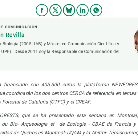
DE COMUNICACIÓN
 Revilla
n Biología (2005 UAB) y Máster en Comunicación Científica y
 UPF) . Desde 2011 soy la Responsable de Comunicación del
 financiado con 405.300 euros la plataforma NEWFOREST
que coordinarán los dos centros CERCA de referencia en temas 
o Forestal de Cataluña (CTFC) y el CREAF
.
ORESTS, que se ha presentado esta semana en Montreal,
ro du Bio- Arqueología et de Ecologie - CBAE de Francia y
rsidad de Quebec en Montreal- UQAM y la Abitibi- Témiscamin