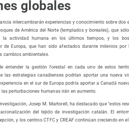
nes globales
ancia intercambiarán experiencias y conocimiento sobre dos 
osques de América del Norte (templados y boreales), que sól
e la actividad humana en los últimos tiempos, y los b
r de Europa, que han sido afectados durante milenios por l
os cambios ambientales.
e entender la gestión forestal en cada uno de estos territ
ue las estrategias canadienses podrían aportar una nueva vi
 experiencia en el sur de Europa podría aportar a Canadá nuev
e las perturbaciones humanas irán en aumento.
 Investigación, Josep M. Martorell, ha destacado que "estos res
acionalización del tejido de investigación catalán. El entor
cepción, y los centros CTFC y CREAF continúan creciendo en el