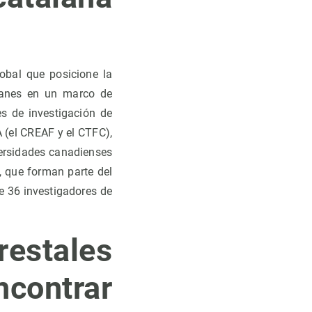
obal que posicione la
alanes en un marco de
es de investigación de
A (el CREAF y el CTFC),
versidades canadienses
, que forman parte del
de 36 investigadores de
stales
ontrar