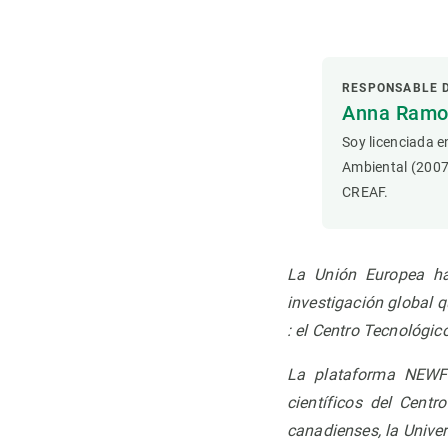
Observación de la Tierra
RESPONSABLE 
Anna Ramon
Soy licenciada e
Ambiental (2007
CREAF.
La Unión Europea ha
investigación global 
: el Centro Tecnológic
La plataforma NEWF
científicos del Cent
canadienses, la Unive