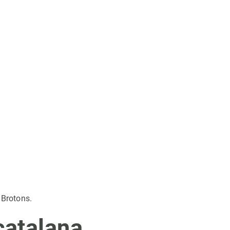
 Brotons.
catalana