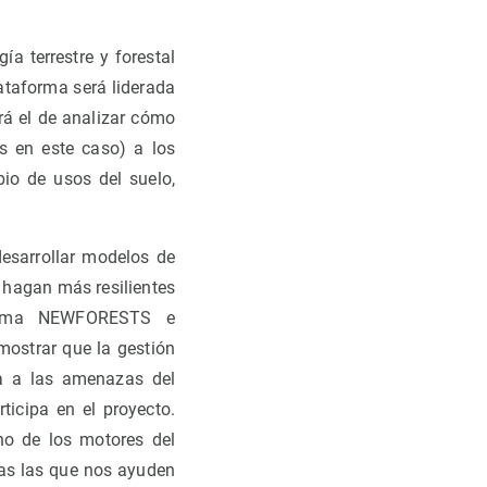
 terrestre y forestal
ataforma será liderada
rá el de analizar cómo
es en este caso) a los
io de usos del suelo,
desarrollar modelos de
 hagan más resilientes
ograma NEWFORESTS e
ostrar que la gestión
ta a las amenazas del
ticipa en el proyecto.
no de los motores del
as las que nos ayuden