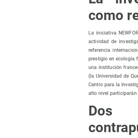
como re
La iniciativa NEWFOR
actividad de investi
referencia internacio
prestigio en ecología 
una institución franc
(la Universidad de Qu
Centro para la Investi
alto nivel participará
Dos e
contr