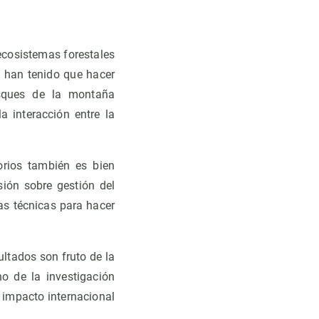
ecosistemas forestales
o han tenido que hacer
osques de la montaña
a interacción entre la
orios también es bien
sión sobre gestión del
as técnicas para hacer
ultados son fruto de la
no de la investigación
 impacto internacional