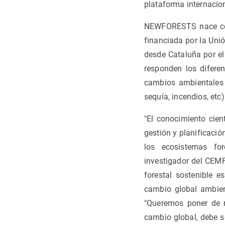
plataforma internaci
NEWFORESTS nace como
financiada por la Uni
desde Cataluña por el
responden los diferen
cambios ambientales 
sequía, incendios, etc)
"El conocimiento cien
gestión y planificaci
los ecosistemas fo
investigador del CEM
forestal sostenible 
cambio global ambient
"Queremos poner de r
cambio global, debe 