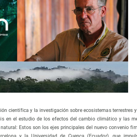
ión científica y la investigación sobre ecosistemas terrestres 
is en el estudio de los efectos del cambio climático y las m
 natural: Estos son los ejes principales del nuevo convenio fi
arcelona y la Universidad de Cuenca (Ecuador), que impu