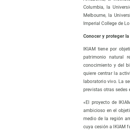
Columbia, la Universi
Melbourne, la Univers
Imperial College de Lo
Conocer y proteger la
IKIAM tiene por obje
patrimonio natural r
conocimiento y del bi
quiere centrar la act
laboratorio vivo. La s
previstas otras sedes
«El proyecto de IKIA
ambicioso en el objet
medio de la región a
cuya cesión a IKIAM f