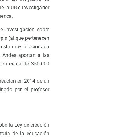
e la UB e investigador
uenca.
e investigación sobre
epis (al que pertenecen
a está muy relacionada
s Andes aportan a las
 con cerca de 350.000
creación en 2014 de un
inado por el profesor
obó la Ley de creación
toria de la educación