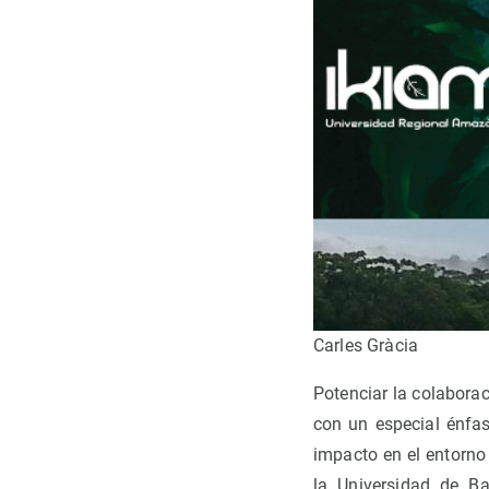
Carles Gràcia
Potenciar la colaborac
con un especial énfas
impacto en el entorno
la Universidad de B