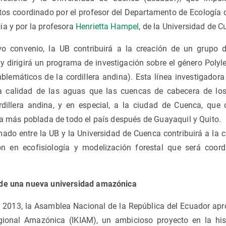
tos coordinado por el profesor del Departamento de Ecología d
ia y por la profesora
Henrietta Hampel
, de la Universidad de C
o convenio, la UB contribuirá a la creación de un grupo d
y dirigirá un programa de investigación sobre el género Polyl
blemáticos de la cordillera andina). Esta línea investigador
la calidad de las aguas que las cuencas de cabecera de lo
rdillera andina, y en especial, a la ciudad de Cuenca, que
ra más poblada de todo el país después de Guayaquil y Quito.
mado entre la UB y la Universidad de Cuenca contribuirá a la 
ón en ecofisiología y modelización forestal que será coord
 de una nueva universidad amazónica
 2013, la Asamblea Nacional de la República del Ecuador apr
gional Amazónica (IKIAM), un ambicioso proyecto en la his