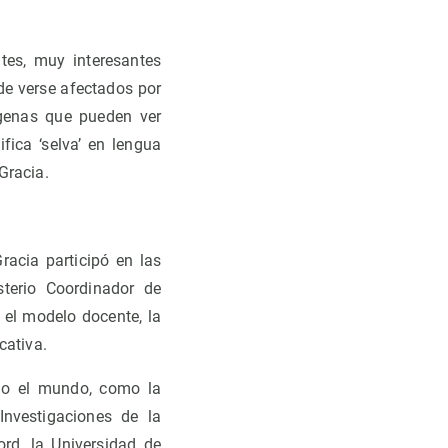
tes, muy interesantes
 de verse afectados por
genas que pueden ver
fica ‘selva’ en lengua
Gracia.
racia participó en las
sterio Coordinador de
el modelo docente, la
cativa.
odo el mundo, como la
 Investigaciones de la
rd, la Universidad de