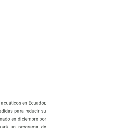
y acuáticos en Ecuador,
edidas para reducir su
rmado en diciembre por
lsará un programa de