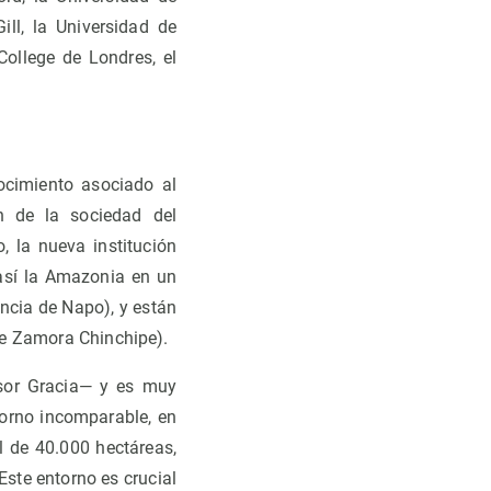
ill, la Universidad de
College de Londres, el
ocimiento asociado al
ón de la sociedad del
, la nueva institución
 así la Amazonia en un
incia de Napo), y están
de Zamora Chinchipe).
esor Gracia— y es muy
torno incomparable, en
 de 40.000 hectáreas,
ste entorno es crucial