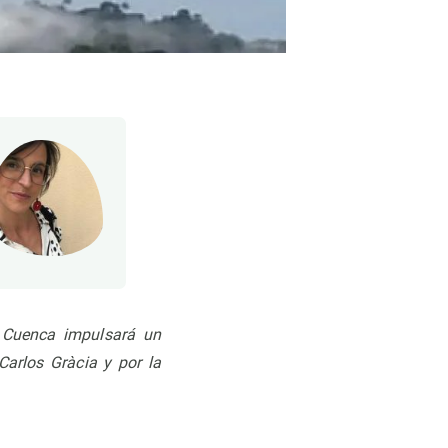
e Cuenca impulsará un
arlos Gràcia y por la