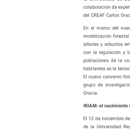
colaboración de exper
del CREAF Carlos Grac
En el marco del nuev
modelización forestal 
árboles y arbustos em
con la regulación y 
poblaciones de la co
habitantes es la terce
El nuevo convenio fir
grupo de investigaci
Gracia.
IKIAM: el nacimiento
El 12 de noviembre de
de la Universidad Re