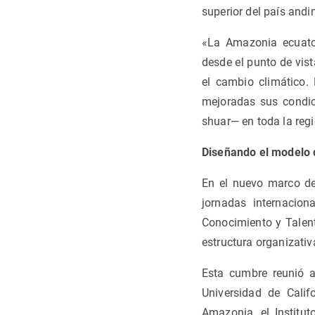
superior del país andi
«La Amazonia ecuator
desde el punto de vist
el cambio climático
mejoradas sus condici
shuar— en toda la regi
Diseñando el modelo 
En el nuevo marco de 
jornadas internacion
Conocimiento y Talen
estructura organizativ
Esta cumbre reunió a
Universidad de Califo
Amazonia, el Institu