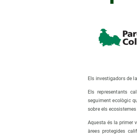
Els investigadors de l
Els representants ca
seguiment ecològic que
sobre els ecosistemes
Aquesta és la primer vi
àrees protegides cali