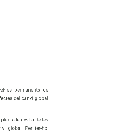
cel·les permanents de
fectes del canvi global
s plans de gestió de les
vi global. Per fer-ho,