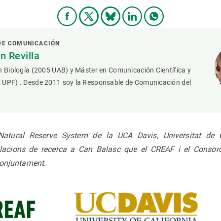
DE COMUNICACIÓN
 Revilla
n Biología (2005 UAB) y Máster en Comunicación Científica y
 UPF) . Desde 2011 soy la Responsable de Comunicación del
Natural Reserve System de la UCA Davis, Universitat de Ca
l·lacions de recerca a Can Balasc que el CREAF i el Consorc
conjuntament.