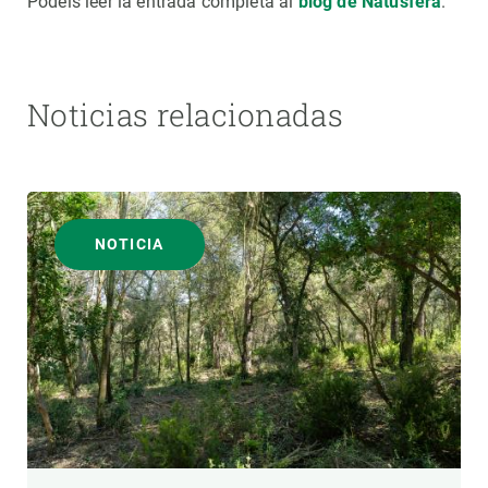
Podéis leer la entrada completa al
blog de Natusfera
.
Noticias relacionadas
NOTICIA