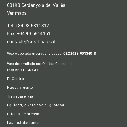
08193 Cerdanyola del Vallès
Ver mapa
Tel: +34 93 5811312
Fax: +34 93 5814151
contacte@creaf.uab.cat
Web elaborada gracias a la ayuda:
CEX2023-001340-S
Web desarrollada por Omitsis Consulting
Footer
SOBRE EL CREAF
El Centro
Nuestra gente
Transparencia
Equidad, diversidad e igualdad
Oficina de prensa
Las instalaciones