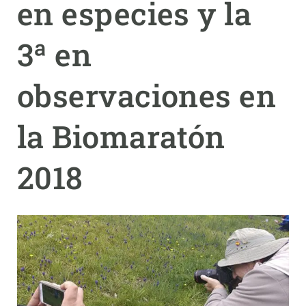
en especies y la
PARTICIPA
3ª en
NOTICIAS Y AGENDA
observaciones en
la Biomaratón
2018